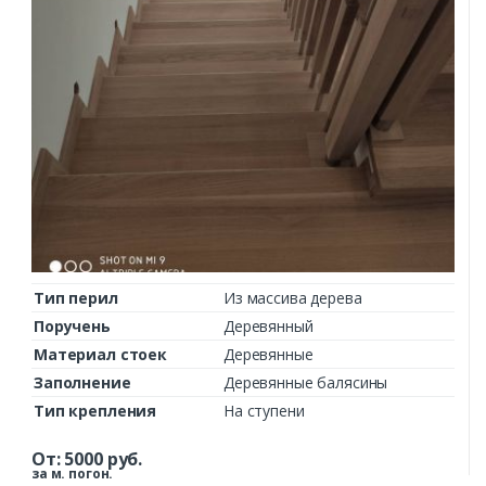
Тип перил
Из массива дерева
Поручень
Деревянный
Материал стоек
Деревянные
Заполнение
Деревянные балясины
Тип крепления
На ступени
От:
5000
руб.
за м. погон.