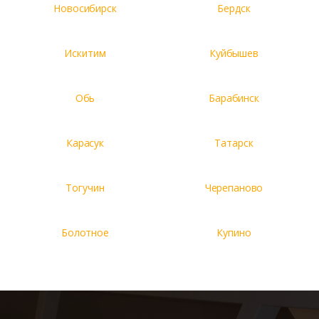
Новосибирск
Бердск
Искитим
Куйбышев
Обь
Барабинск
Карасук
Татарск
Тогучин
Черепаново
Болотное
Купино