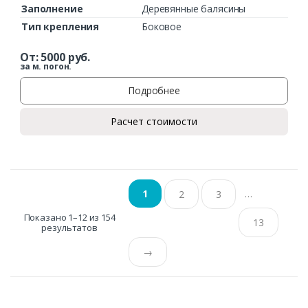
Заполнение
Деревянные балясины
Тип крепления
Боковое
От:
5000
руб.
за м. погон.
Подробнее
Расчет стоимости
…
1
2
3
Показано 1–12 из 154
13
результатов
→