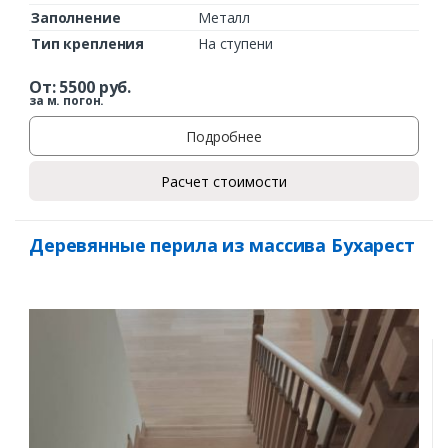
Заполнение
Металл
Тип крепления
На ступени
От:
5500
руб.
за м. погон.
Подробнее
Расчет стоимости
Деревянные перила из массива Бухарест