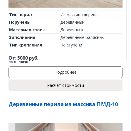
Тип перил
Из массива дерева
Поручень
Деревянный
Материал стоек
Деревянные
Заполнение
Деревянные балясины
Тип крепления
На ступени
От:
5000
руб.
за м. погон.
Подробнее
Заказать
Расчет стоимости
Ваше имя*
Деревянные перила из массива ПМД-10
Ваш телефон*