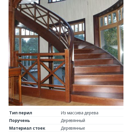
Тип перил
Из массива дерева
Поручень
Деревянный
Материал стоек
Деревянные