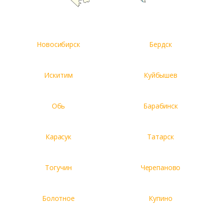
Новосибирск
Бердск
Искитим
Куйбышев
Обь
Барабинск
Карасук
Татарск
Тогучин
Черепаново
Болотное
Купино