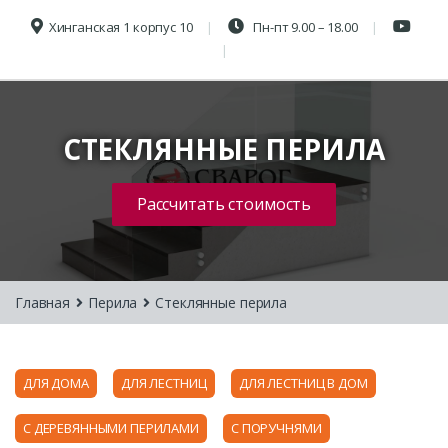
Хинганская 1 корпус 10
Пн-пт 9.00 – 18.00
СТЕКЛЯННЫЕ ПЕРИЛА
Рассчитать стоимость
Главная
Перила
Стеклянные перила
ДЛЯ ДОМА
ДЛЯ ЛЕСТНИЦ
ДЛЯ ЛЕСТНИЦ В ДОМ
С ДЕРЕВЯННЫМИ ПЕРИЛАМИ
С ПОРУЧНЯМИ