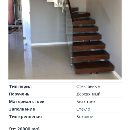
Тип перил
Стеклянные
Поручень
Деревянный
Материал стоек
Без стоек
Заполнение
Стекло
Тип крепления
Боковое
От:
20000
руб.