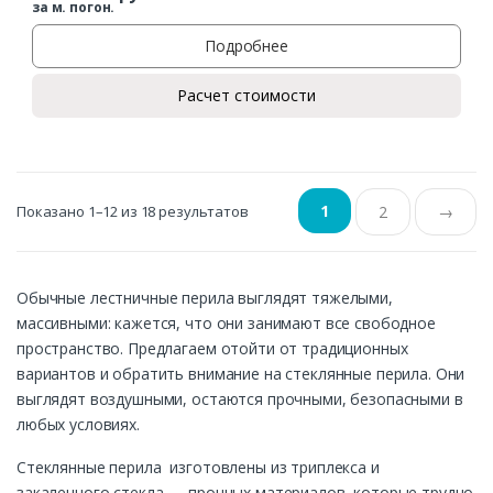
за м. погон.
Подробнее
Расчет стоимости
1
Показано 1–12 из 18 результатов
2
→
Обычные лестничные перила выглядят тяжелыми,
массивными: кажется, что они занимают все свободное
пространство. Предлагаем отойти от традиционных
вариантов и обратить внимание на стеклянные перила. Они
выглядят воздушными, остаются прочными, безопасными в
любых условиях.
Стеклянные перила изготовлены из триплекса и
закаленного стекла — прочных материалов, которые трудно