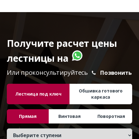
Получите расчет цены
лестницы на
Или проконсультируйтесь
Позвонить
Обшивка готового
Лестница под ключ
каркаса
Прямая
Винтовая
Поворотная