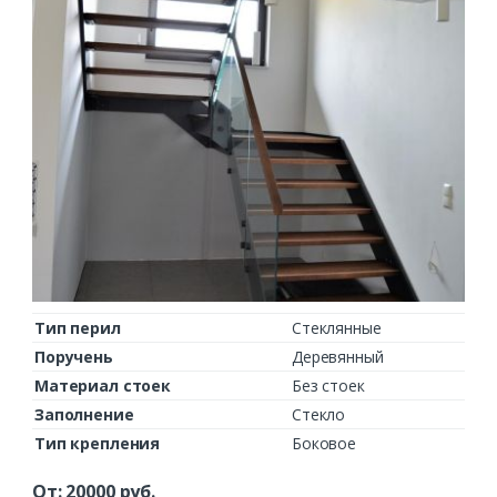
Заказать
Ваше имя*
Ваш телефон*
Тип перил
Стеклянные
Поручень
Деревянный
Комментарий к заказу
Материал стоек
Без стоек
Заполнение
Стекло
Тип крепления
Боковое
От:
20000
руб.