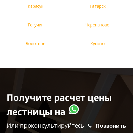
Карасук
Татарск
Тогучин
Черепаново
Болотное
Купино
Получите расчет цены
лестницы на
Или проконсультируйтесь
Позвонить