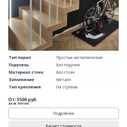
Тип перил
Простые металлические
Поручень
Без поручня
Материал стоек
Без стоек
Заполнение
Металл
Тип крепления
На ступени
От:
5500
руб.
за м. погон.
Подробнее
Расчет стоимости