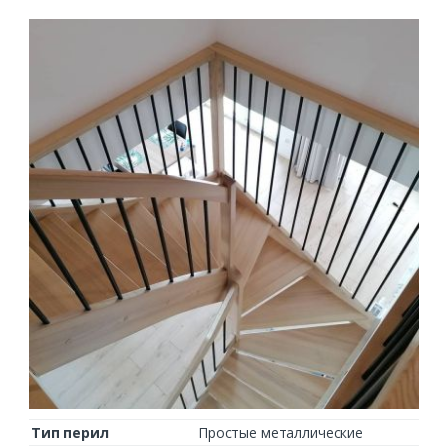
Тип перил
Простые металлические