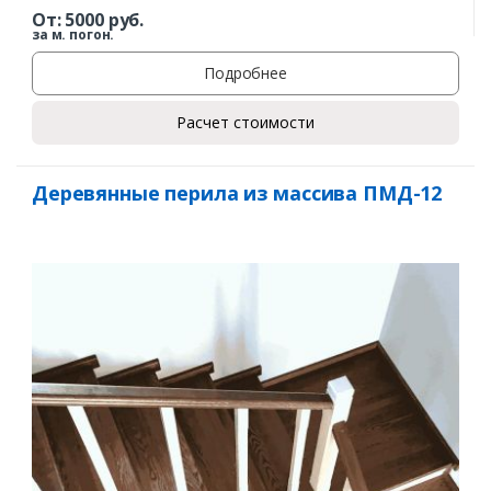
От:
5000
руб.
за м. погон.
Подробнее
Расчет стоимости
Деревянные перила из массива ПМД-12
Заказать
Ваше имя*
Ваш телефон*
Комментарий к заказу