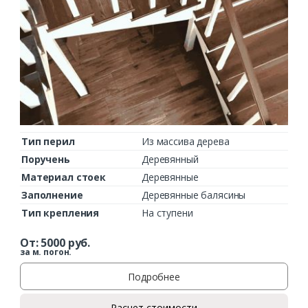
Тип перил
Из массива дерева
Поручень
Деревянный
Материал стоек
Деревянные
Заполнение
Деревянные балясины
Тип крепления
На ступени
От:
5000
руб.
за м. погон.
Подробнее
Расчет стоимости