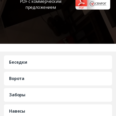
PDF с коммерческим
предложением
Беседки
Ворота
Заборы
Навесы