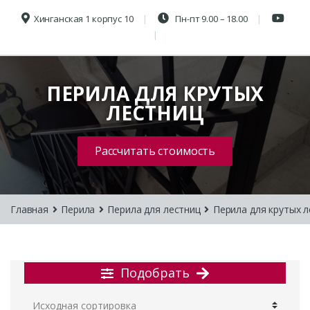
Хинганская 1 корпус 10
Пн-пт 9.00 – 18.00
ПЕРИЛА ДЛЯ КРУТЫХ
ЛЕСТНИЦ
Рассчитать стоимость
Главная
Перила
Перила для лестниц
Перила для крутых 
Подобрать