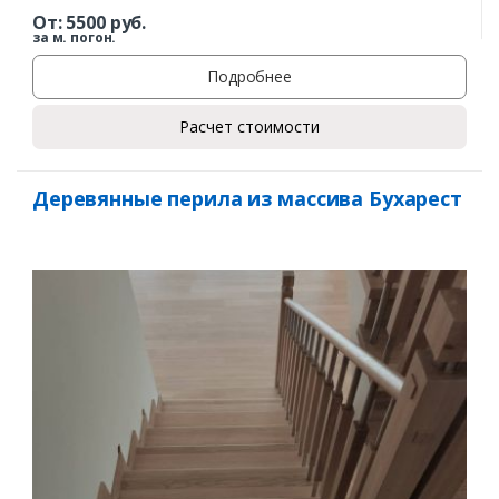
От:
5500
руб.
за м. погон.
Подробнее
Расчет стоимости
Деревянные перила из массива Бухарест