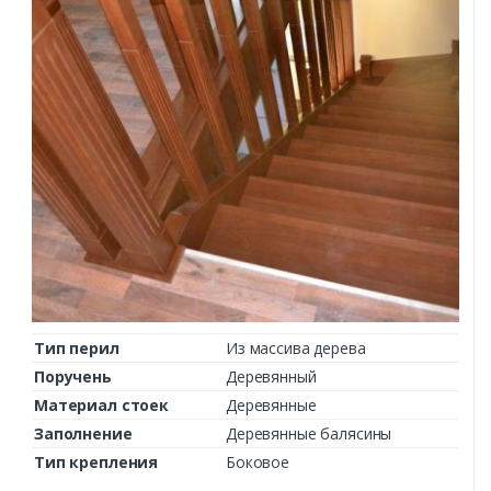
Тип перил
Из массива дерева
Поручень
Деревянный
Материал стоек
Деревянные
Заполнение
Деревянные балясины
Тип крепления
Боковое