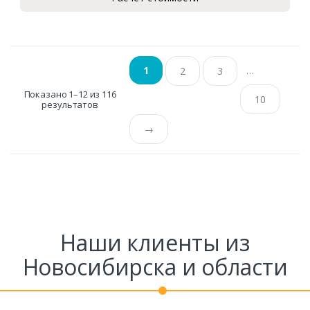
…
1
2
3
Показано 1–12 из 116
10
результатов
→
Наши клиенты из
Новосибирска и области