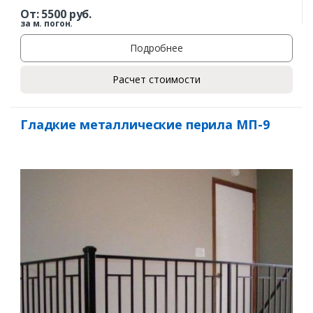
От:
5500
руб.
за м. погон.
Подробнее
Расчет стоимости
Гладкие металлические перила МП-9