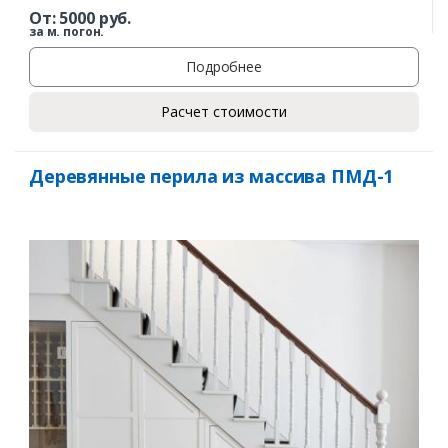
От:
5000
руб.
за м. погон.
Подробнее
Расчет стоимости
Деревянные перила из массива ПМД-1
Заказать
Ваше имя*
Ваш телефон*
Комментарий к заказу