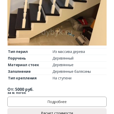
Тип перил
Из массива дерева
Поручень
Деревянный
Материал стоек
Деревянные
Заполнение
Деревянные балясины
Тип крепления
На ступени
От:
5000
руб.
за м. погон.
Подробнее
Расчет стоимости