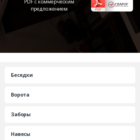
PDF с коммерческим
предложением
Беседки
Ворота
Заборы
Навесы