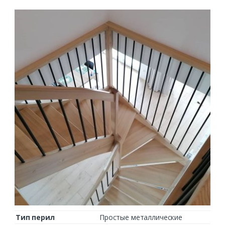
Тип перил
Простые металлические