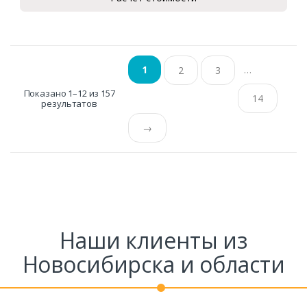
…
1
2
3
Показано 1–12 из 157
14
результатов
→
Наши клиенты из
Новосибирска и области