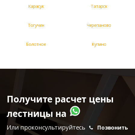
Карасук
Татарск
Тогучин
Черепаново
Болотное
Купино
Получите расчет цены
лестницы на
Или проконсультируйтесь
Позвонить