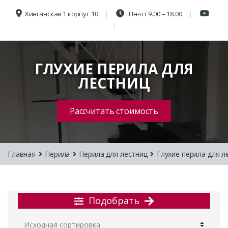
Хинганская 1 корпус 10
Пн-пт 9.00 – 18.00
ГЛУХИЕ ПЕРИЛА ДЛЯ
ЛЕСТНИЦ
Рассчитать стоимость
Главная
Перила
Перила для лестниц
Глухие перила для л
Подобрать