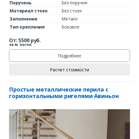
Поручень
Без поручня
Материал стоек
Без стоек
Заполнение
Металл
Тип крепления
Боковое
От:
5500
руб.
за м. погон.
Подробнее
Расчет стоимости
Простые металлические перила с
горизонтальными ригелями Авиньон