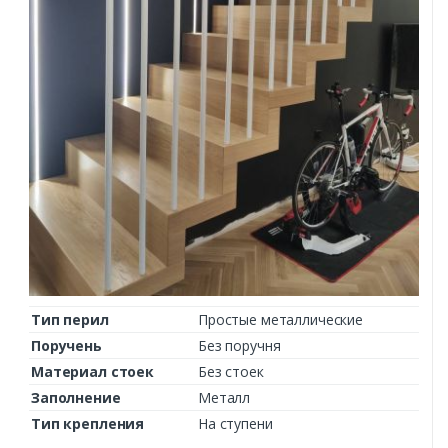
Тип перил
Простые металлические
Поручень
Без поручня
Материал стоек
Без стоек
Заполнение
Металл
Тип крепления
На ступени