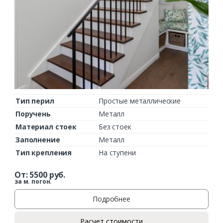
Тип перил
Простые металлические
Поручень
Металл
Материал стоек
Без стоек
Заполнение
Металл
Тип крепления
На ступени
От:
5500
руб.
за м. погон.
Подробнее
Расчет стоимости