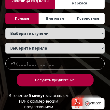
Лестница под ключ
каркаса
Прямая
Винтовая
Поворотная
В течение
5 минут
мы вышлем
PDF с коммерческим
предложением