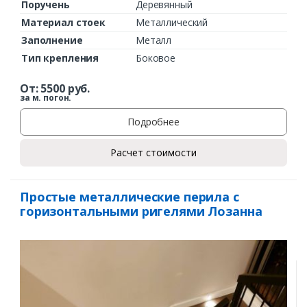
Поручень
Деревянный
Материал стоек
Металлический
Заполнение
Металл
Тип крепления
Боковое
От:
5500
руб.
за м. погон.
Подробнее
Расчет стоимости
Простые металлические перила с
горизонтальными ригелями Лозанна