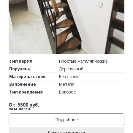
Тип перил
Простые металлические
Поручень
Деревянный
Материал стоек
Без стоек
Заполнение
Металл
Тип крепления
Боковое
От:
5500
руб.
за м. погон.
Подробнее
Расчет стоимости