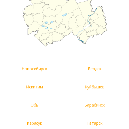
Новосибирск
Бердск
Искитим
Куйбышев
Обь
Барабинск
Карасук
Татарск