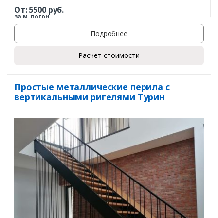
От:
5500
руб.
за м. погон.
Подробнее
Расчет стоимости
Простые металлические перила с
вертикальными ригелями Турин