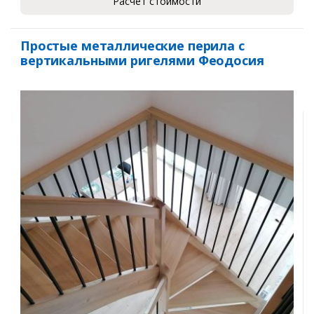
Расчет стоимости
Простые металлические перила с
вертикальными ригелями Феодосия