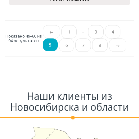
…
←
1
3
4
Показано 49–60 из
94 результатов
5
6
7
8
→
Наши клиенты из
Новосибирска и области