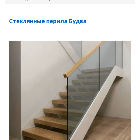
Стеклянные перила Будва