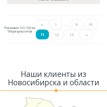
…
←
1
9
10
Показано 121–132 из
156 результатов
11
12
13
→
Наши клиенты из
Новосибирска и области