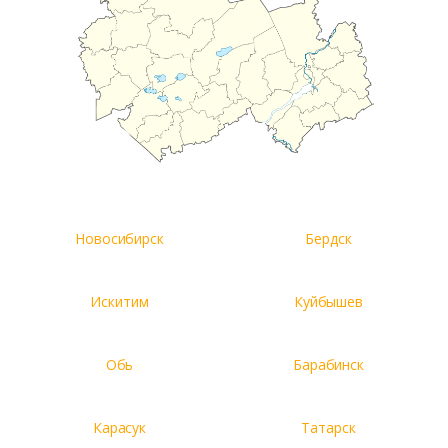
Новосибирск
Бердск
Искитим
Куйбышев
Обь
Барабинск
Карасук
Татарск