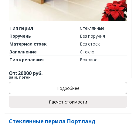
Тип перил
Стеклянные
Поручень
Без поручня
Материал стоек
Без стоек
Заполнение
Стекло
Тип крепления
Боковое
От:
20000
руб.
за м. погон.
Подробнее
Расчет стоимости
Стеклянные перила Портланд