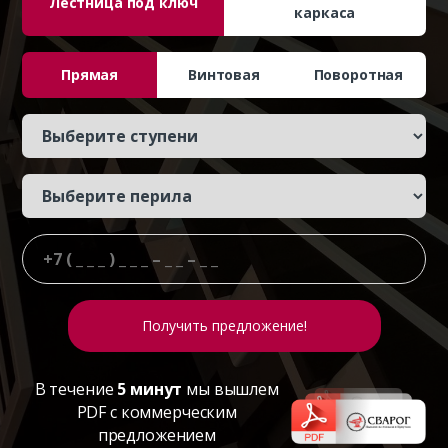
Лестница под ключ
каркаса
Прямая
Винтовая
Поворотная
В течение
5 минут
мы вышлем
PDF с коммерческим
предложением