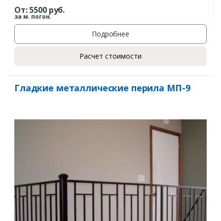
От:
5500
руб.
за м. погон.
Подробнее
Расчет стоимости
Гладкие металлические перила МП-9