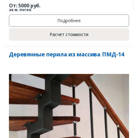
От:
5000
руб.
за м. погон.
Подробнее
Расчет стоимости
Деревянные перила из массива ПМД-14
Заказать
Ваше имя*
Ваш телефон*
Комментарий к заказу