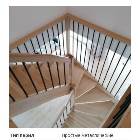
Тип перил
Простые металлические