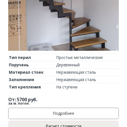
Тип перил
Простые металлические
Поручень
Деревянный
Материал стоек
Нержавеющая сталь
Заполнение
Нержавеющая сталь
Тип крепления
На ступени
От:
5700
руб.
за м. погон.
Подробнее
Расчет стоимости