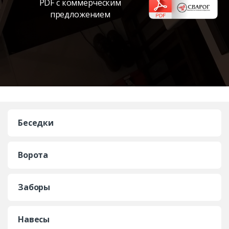
PDF с коммерческим
предложением
Беседки
Ворота
Заборы
Навесы