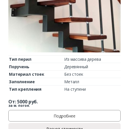
Тип перил
Из массива дерева
Поручень
Деревянный
Материал стоек
Без стоек
Заполнение
Металл
Тип крепления
На ступени
От:
5000
руб.
за м. погон.
Подробнее
Расчет стоимости