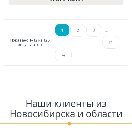
…
1
2
3
Показано 1–12 из 126
11
результатов
→
Наши клиенты из
Новосибирска и области