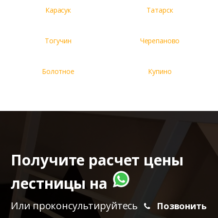
Карасук
Татарск
Тогучин
Черепаново
Болотное
Купино
Получите расчет цены
лестницы на
Или проконсультируйтесь
Позвонить