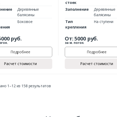
к
стоек
лнение
Деревянные
Заполнение
Деревянные
балясины
балясины
Боковое
Тип
На ступени
ления
крепления
5000
руб.
От:
5000
руб.
огон.
за м. погон.
Подробнее
Подробнее
Расчет стоимости
Расчет стоимости
ано 1–12 из 158 результатов