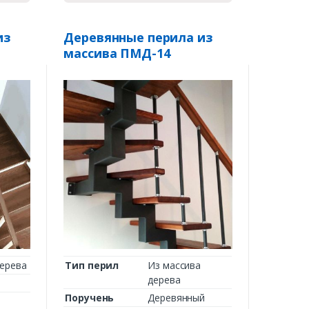
из
Деревянные перила из
массива ПМД-14
дерева
Тип перил
Из массива
дерева
Поручень
Деревянный