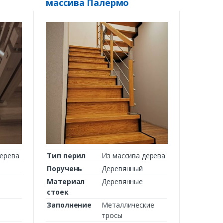
массива Палермо
дерева
Тип перил
Из массива дерева
Поручень
Деревянный
Материал
Деревянные
стоек
Заполнение
Металлические
тросы