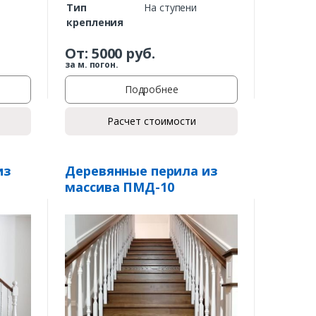
Тип
На ступени
крепления
От:
5000
руб.
за м. погон.
Подробнее
Расчет стоимости
из
Деревянные перила из
массива ПМД-10