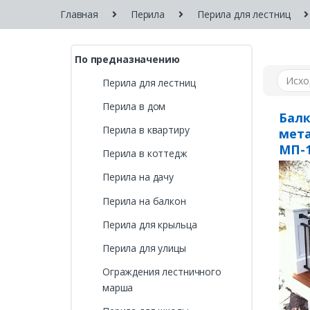
Главная
Перила
Перила для лестниц
По предназначению
Перила для лестниц
Перила в дом
Бал
Перила в квартиру
мета
МП-
Перила в коттедж
Перила на дачу
Перила на балкон
Перила для крыльца
Перила для улицы
Ограждения лестничного
марша