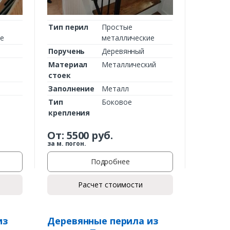
Тип перил
Простые
ие
металлические
Поручень
Деревянный
Материал
Металлический
стоек
Заполнение
Металл
Тип
Боковое
крепления
От:
5500
руб.
за м. погон.
Подробнее
Расчет стоимости
из
Деревянные перила из