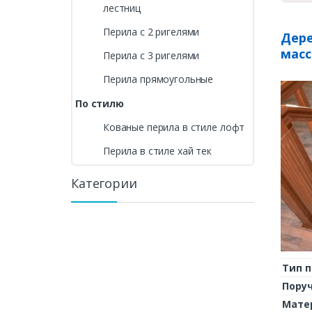
лестниц
Перила с 2 ригелями
Дере
масс
Перила с 3 ригелями
Перила прямоугольные
По стилю
Кованые перила в стиле лофт
Перила в стиле хай тек
Категории
Тип 
Пору
Мате