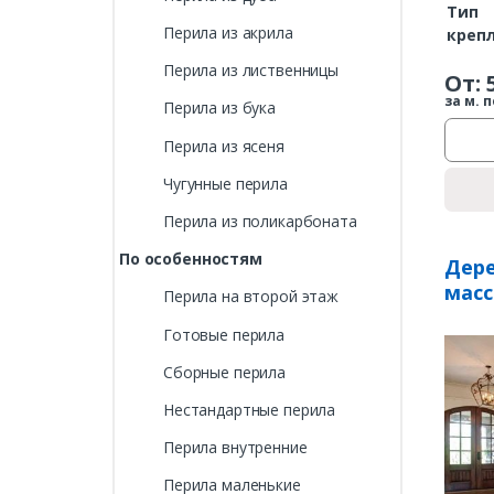
Тип
Перила из акрила
креп
Перила из лиственницы
От:
за м. п
Перила из бука
Перила из ясеня
Чугунные перила
Перила из поликарбоната
По особенностям
Дере
масс
Перила на второй этаж
Готовые перила
Сборные перила
Нестандартные перила
Перила внутренние
Перила маленькие