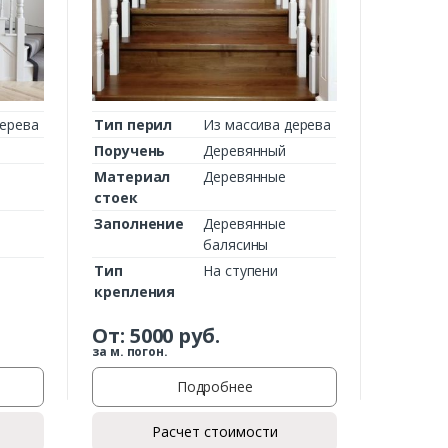
дерева
Тип перил
Из массива дерева
Поручень
Деревянный
Материал
Деревянные
стоек
Заполнение
Деревянные
балясины
Тип
На ступени
крепления
От:
5000
руб.
за м. погон.
Подробнее
Расчет стоимости