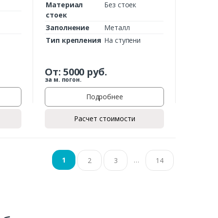
Материал
Без стоек
стоек
Заполнение
Металл
Тип крепления
На ступени
От:
5000
руб.
за м. погон.
Подробнее
Расчет стоимости
…
1
2
3
14