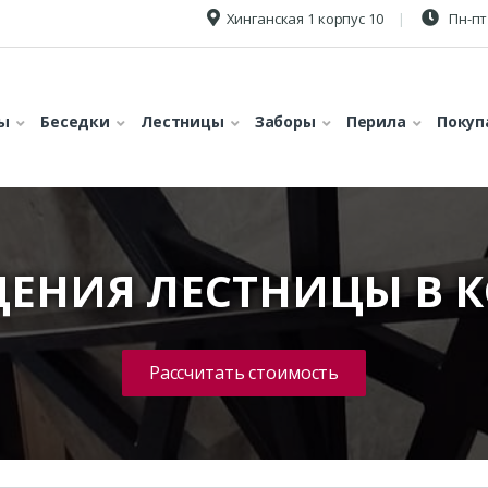
Хинганская 1 корпус 10
Пн-пт 
ы
Беседки
Лестницы
Заборы
Перила
Покуп
ЕНИЯ ЛЕСТНИЦЫ В 
Рассчитать стоимость