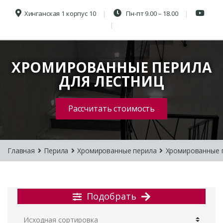
Хинганская 1 корпус 10
Пн-пт 9.00 – 18.00
ХРОМИРОВАННЫЕ ПЕРИЛА
ДЛЯ ЛЕСТНИЦ
Рассчитать стоимость
Главная
Перила
Хромированные перила
Хромированные п
Подобрать