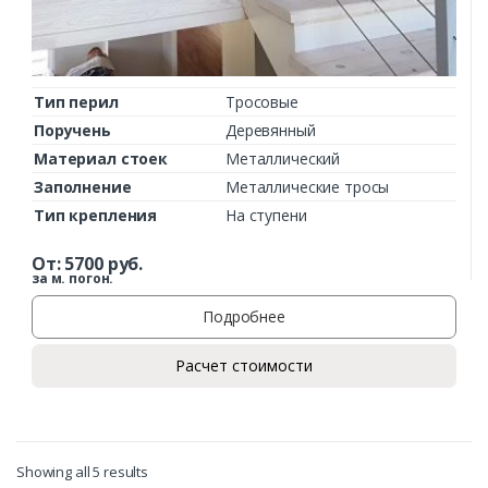
Тип перил
Тросовые
Поручень
Деревянный
Материал стоек
Металлический
Заполнение
Металлические тросы
Тип крепления
На ступени
От:
5700
руб.
за м. погон.
Подробнее
Расчет стоимости
Showing all 5 results