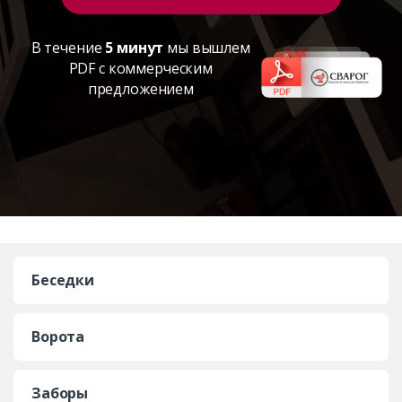
В течение
5 минут
мы вышлем
PDF с коммерческим
предложением
Беседки
Ворота
Заборы