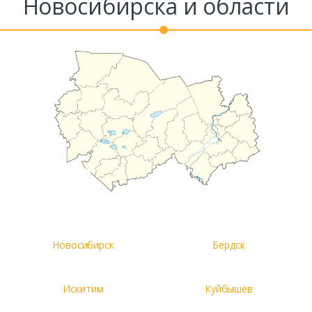
Новосибирска и области
Новосибирск
Бердск
Искитим
Куйбышев