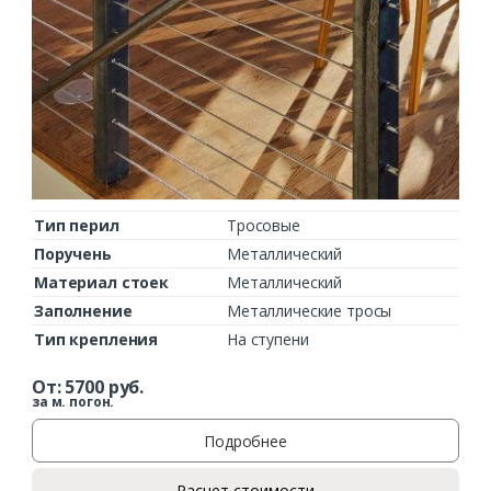
Тип перил
Тросовые
Поручень
Металлический
Материал стоек
Металлический
Заполнение
Металлические тросы
Тип крепления
На ступени
От:
5700
руб.
за м. погон.
Подробнее
Расчет стоимости