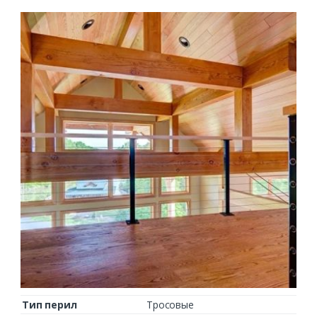
Тип перил
Тросовые