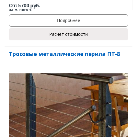
Комментарий к заказу
От:
5700
руб.
за м. погон.
Подробнее
Расчет стоимости
Тросовые металлические перила ПТ-8