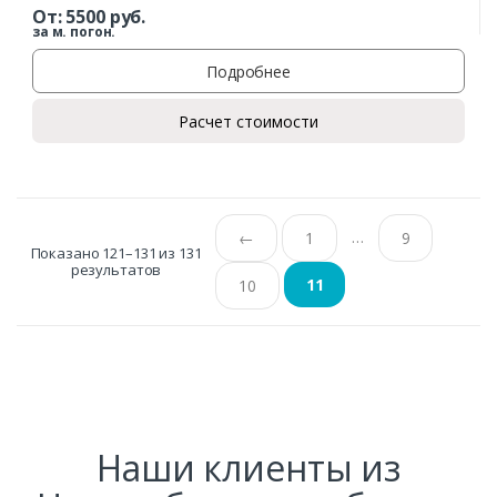
От:
5500
руб.
за м. погон.
Подробнее
Расчет стоимости
…
←
1
9
Показано 121–131 из 131
результатов
11
10
Наши клиенты из