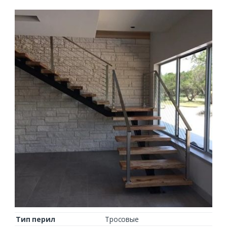
Тип перил
Тросовые