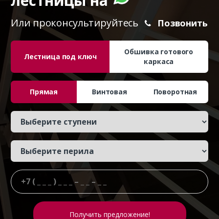
лестницы на
Или проконсультируйтесь
Позвонить
Обшивка готового
Лестница под ключ
каркаса
Прямая
Винтовая
Поворотная