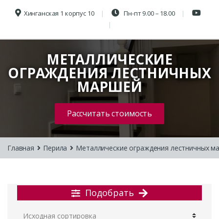
Хинганская 1 корпус 10
Пн-пт 9.00 – 18.00
МЕТАЛЛИЧЕСКИЕ
ОГРАЖДЕНИЯ ЛЕСТНИЧНЫХ
МАРШЕЙ
Рассчитать стоимость
Главная
Перила
Металлические ограждения лестничных м
Подобрать