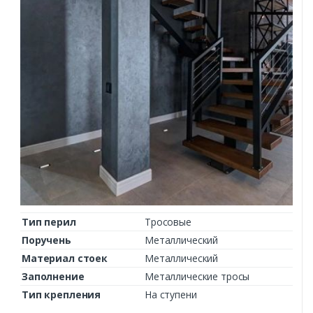
Заказать
Ваше имя*
Тип перил
Тросовые
Поручень
Металлический
Ваш телефон*
Материал стоек
Металлический
Заполнение
Металлические тросы
Тип крепления
На ступени