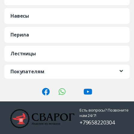
Навесы
Перила
Лестницы
Покупателям
Есть вопросы? Позвоните
нам 24/7!
+79658220304