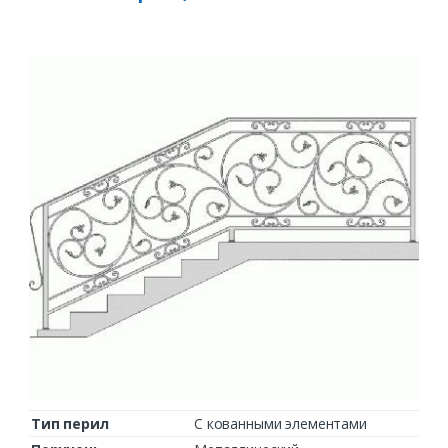
Тип перил
С кованными элементами