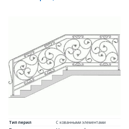
Тип перил
С кованными элементами