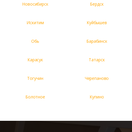
Новосибирск
Бердск
Искитим
Куйбышев
Обь
Барабинск
Карасук
Татарск
Тогучин
Черепаново
Болотное
Купино