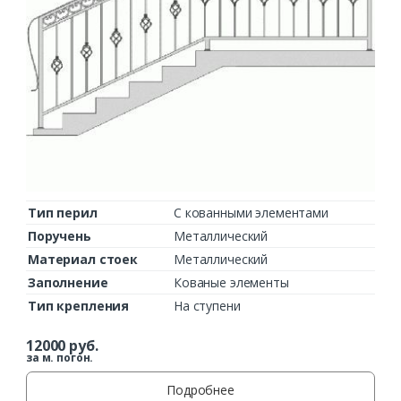
Комментарий к заказу
Тип перил
С кованными элементами
Поручень
Металлический
Материал стоек
Металлический
Заполнение
Кованые элементы
Тип крепления
На ступени
12000
руб.
за м. погон.
Подробнее