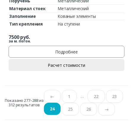
Поручень
Металлический
Материал стоек
Металлический
Заполнение
Кованые элементы
Тип крепления
На ступени
7500
руб.
за м. погон.
Подробнее
Расчет стоимости
…
←
1
22
23
Показано 277–288 из
312 результатов
24
25
26
→