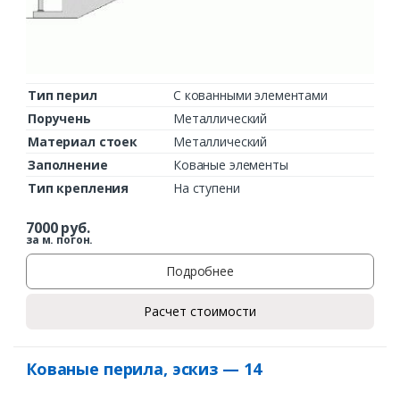
Тип перил
С кованными элементами
Поручень
Металлический
Материал стоек
Металлический
Заполнение
Кованые элементы
Тип крепления
На ступени
7000
руб.
за м. погон.
Подробнее
Расчет стоимости
Кованые перила, эскиз — 14