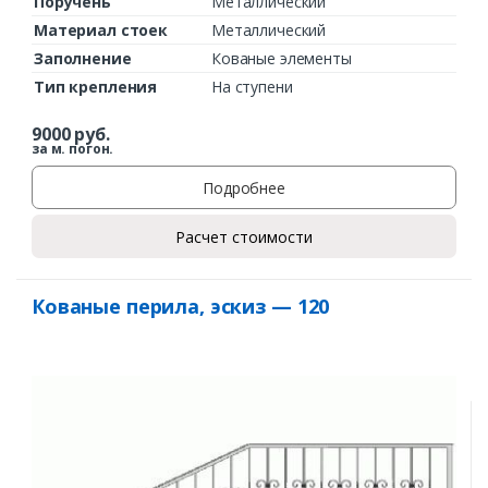
Поручень
Металлический
Материал стоек
Металлический
Заполнение
Кованые элементы
Тип крепления
На ступени
9000
руб.
за м. погон.
Подробнее
Расчет стоимости
Кованые перила, эскиз — 120