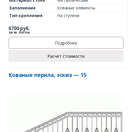
Материал стоек
Металлический
Заполнение
Кованые элементы
Тип крепления
На ступени
6700
руб.
за м. погон.
Подробнее
Расчет стоимости
Кованые перила, эскиз — 15
Заказать
Ваше имя*
Ваш телефон*