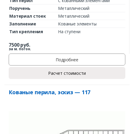
Тип перил
С кованными элементами
Поручень
Металлический
Материал стоек
Металлический
Заполнение
Кованые элементы
Тип крепления
На ступени
7500
руб.
за м. погон.
Подробнее
Расчет стоимости
Кованые перила, эскиз — 117