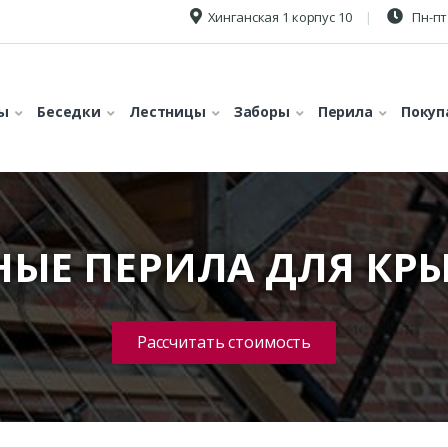
Хинганская 1 корпус 10
Пн-пт 
ы
Беседки
Лестницы
Заборы
Перила
Покуп
НЫЕ ПЕРИЛА ДЛЯ КР
Рассчитать стоимость