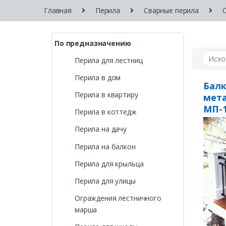
Главная
Перила
Сварные перила
По предназначению
Перила для лестниц
Перила в дом
Бал
Перила в квартиру
мета
МП-
Перила в коттедж
Перила на дачу
Перила на балкон
Перила для крыльца
Перила для улицы
Ограждения лестничного
марша