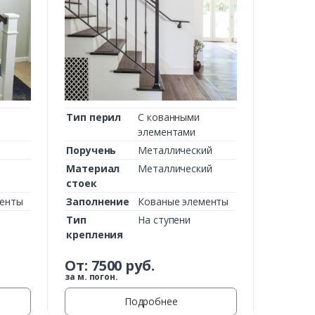
Тип перил
С кованными
элементами
Поручень
Металлический
Материал
Металлический
стоек
менты
Заполнение
Кованые элементы
Тип
На ступени
крепления
От:
7500
руб.
за м. погон.
Подробнее