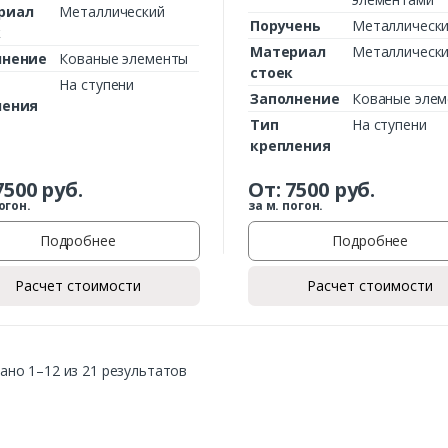
риал
Металлический
Поручень
Металлическ
к
Материал
Металлическ
лнение
Кованые элементы
стоек
На ступени
Заполнение
Кованые эле
ления
Тип
На ступени
крепления
7500
руб.
От:
7500
руб.
огон.
за м. погон.
Подробнее
Подробнее
Расчет стоимости
Расчет стоимости
ано 1–12 из 21 результатов