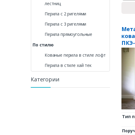
лестниц
Перила с 2 ригелями
Перила с 3 ригелями
Мета
Перила прямоугольные
ков
ПКЭ-
По стилю
Кованые перила в стиле лофт
Перила в стиле хай тек
Категории
Тип 
Пору