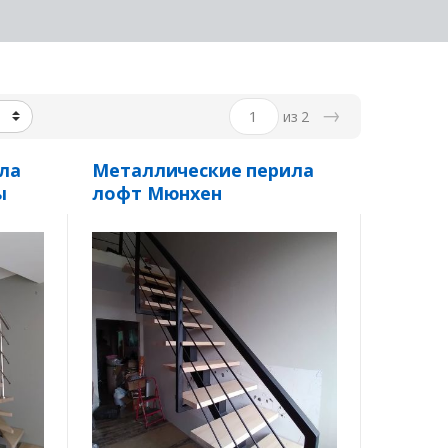
→
из 2
ла
Металлические перила
ы
лофт Мюнхен