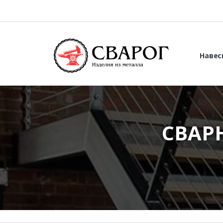
Навес
СВАР