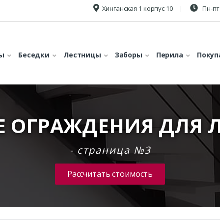
Хинганская 1 корпус 10
Пн-пт 
ы
Беседки
Лестницы
Заборы
Перила
Покуп
Е ОГРАЖДЕНИЯ ДЛЯ 
- страница №3
Рассчитать стоимость