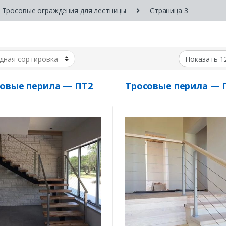
Тросовые ограждения для лестницы
Страница 3
овые перила — ПТ2
Тросовые перила — 