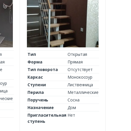
я
Тип
Открытая
ная
Форма
Прямая
е
Тип поворота
Отсутствует
Каркас
Монокосоур
оур
Ступени
Лиственница
ница
Перила
Металлические
ческие
Поручень
Сосна
Назначение
Дом
Пригласительная
Нет
ступень