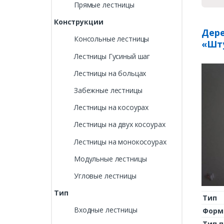
Прямые лестницы
Конструкции
Дере
Консольные лестницы
«Шт
Лестницы Гусиный шаг
Лестницы на больцах
Забежные лестницы
Лестницы на косоурах
Лестницы на двух косоурах
Лестницы на монокосоурах
Модульные лестницы
Угловые лестницы
Тип
Тип
Входные лестницы
Форм
Тип 