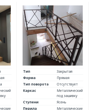
я
Тип
Закрытая
ная
Форма
Прямая
а
Тип поворота
Отсутствует
ческий
Каркас
Металлический
вку
под зашивку
Ступени
Ясень
ческие
Перила
Металлические