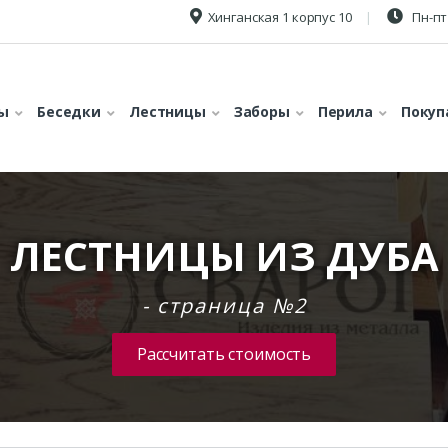
Хинганская 1 корпус 10
Пн-пт 
ы
Беседки
Лестницы
Заборы
Перила
Покуп
ЛЕСТНИЦЫ ИЗ ДУБА
- страница №2
Рассчитать стоимость