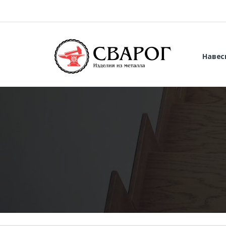
Навес