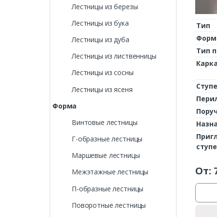
Лестницы из березы
Лестницы из бука
Тип
Форм
Лестницы из дуба
Тип 
Лестницы из лиственницы
Карк
Лестницы из сосны
Ступ
Лестницы из ясеня
Пери
Форма
Пору
Винтовые лестницы
Назн
Приг
Г-образные лестницы
ступ
Маршевые лестницы
От:
Межэтажные лестницы
П-образные лестницы
Поворотные лестницы