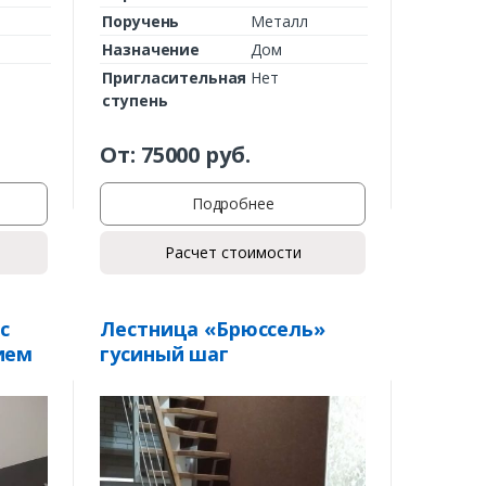
Поручень
Металл
Назначение
Дом
Пригласительная
Нет
ступень
От:
75000
руб.
Подробнее
Расчет стоимости
с
Лестница «Брюссель»
ием
гусиный шаг