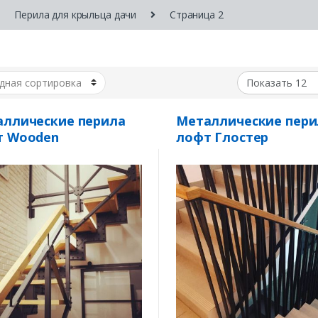
Перила для крыльца дачи
Страница 2
ллические перила
Металлические пери
т Wooden
лофт Глостер