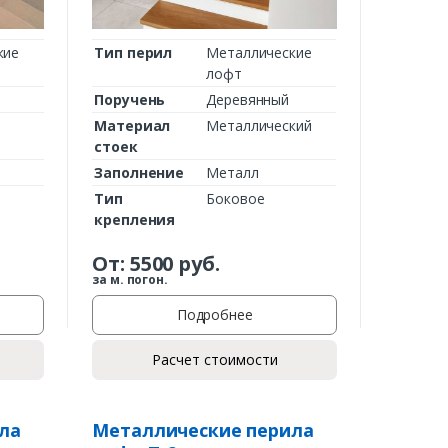
кие
Тип перил
Металлические
лофт
Поручень
Деревянный
Материал
Металлический
стоек
Заполнение
Металл
Тип
Боковое
крепления
От:
5500
руб.
за м. погон.
Подробнее
Расчет стоимости
ла
Металлические перила