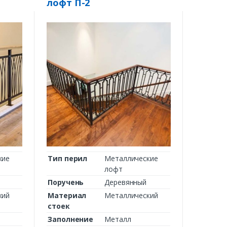
лофт П-2
кие
Тип перил
Металлические
лофт
Поручень
Деревянный
кий
Материал
Металлический
стоек
Заполнение
Металл