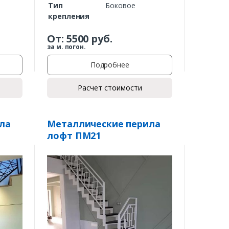
Тип
Боковое
крепления
От:
5500
руб.
за м. погон.
Подробнее
Расчет стоимости
ла
Металлические перила
лофт ПМ21