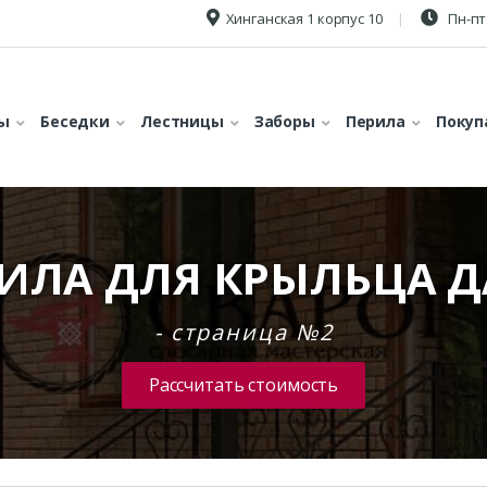
Хинганская 1 корпус 10
Пн-пт 
ы
Беседки
Лестницы
Заборы
Перила
Покуп
ИЛА ДЛЯ КРЫЛЬЦА 
- страница №2
Рассчитать стоимость