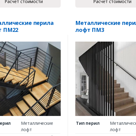
Расчет стоимости
Расчет стоимости
ллические перила
Металлические пери
т ПМ22
лофт ПМ3
перил
Металлические
Тип перил
Металличес
лофт
лофт