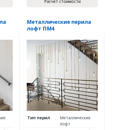
Расчет стоимости
ла
Металлические перила
лофт ПМ4
кие
Тип перил
Металлические
лофт