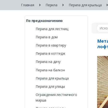
Главная
Перила
Перила для крыльца
По предназначению
Перила для лестниц
Перила в дом
Мета
Перила в квартиру
лоф
Перила в коттедж
Перила на дачу
Перила на балкон
Перила для крыльца
Перила для улицы
Ограждения лестничного
марша