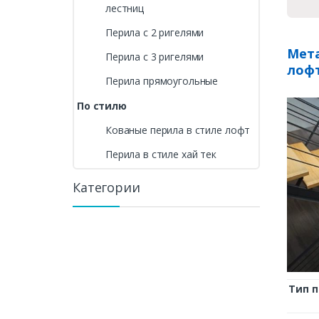
лестниц
Перила с 2 ригелями
Мета
Перила с 3 ригелями
лоф
Перила прямоугольные
По стилю
Кованые перила в стиле лофт
Перила в стиле хай тек
Категории
Тип 