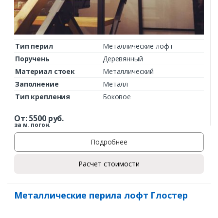
Тип перил
Металлические лофт
Поручень
Деревянный
Материал стоек
Металлический
Заполнение
Металл
Тип крепления
Боковое
От:
5500
руб.
за м. погон.
Подробнее
Расчет стоимости
Металлические перила лофт Глостер