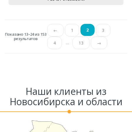
2
←
1
3
Показано 13–24 из 153
результатов
…
4
13
→
Наши клиенты из
Новосибирска и области