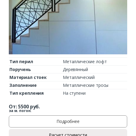
Тип перил
Металлические лофт
Поручень
Деревянный
Материал стоек
Металлический
Заполнение
Металлические тросы
Тип крепления
На ступени
От:
5500
руб.
за м. погон.
Подробнее
Расчет стоимости