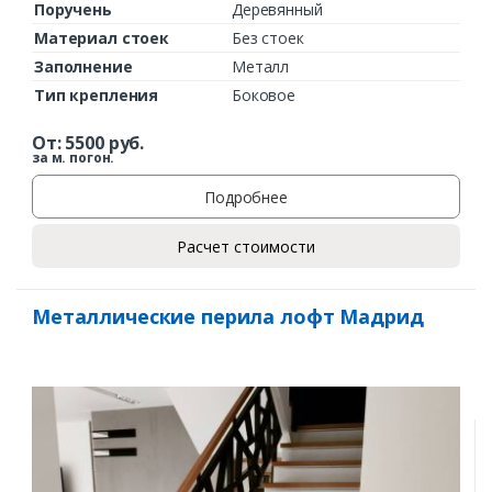
Поручень
Деревянный
Материал стоек
Без стоек
Заполнение
Металл
Тип крепления
Боковое
От:
5500
руб.
за м. погон.
Подробнее
Расчет стоимости
Металлические перила лофт Мадрид