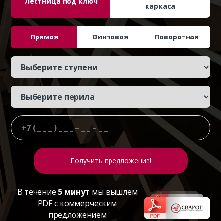
Лестница под ключ
каркаса
Прямая
Винтовая
Поворотная
В течение
5 минут
мы вышлем
PDF с коммерческим
предложением