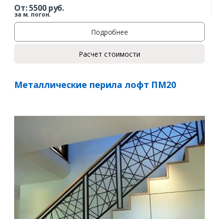
От:
5500
руб.
за м. погон.
Подробнее
Расчет стоимости
Металлические перила лофт ПМ20