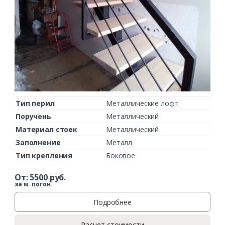
Тип перил
Металлические лофт
Поручень
Металлический
Материал стоек
Металлический
Заполнение
Металл
Тип крепления
Боковое
От:
5500
руб.
за м. погон.
Подробнее
Расчет стоимости