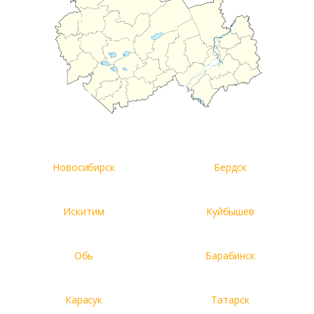
Новосибирск
Бердск
Искитим
Куйбышев
Обь
Барабинск
Карасук
Татарск