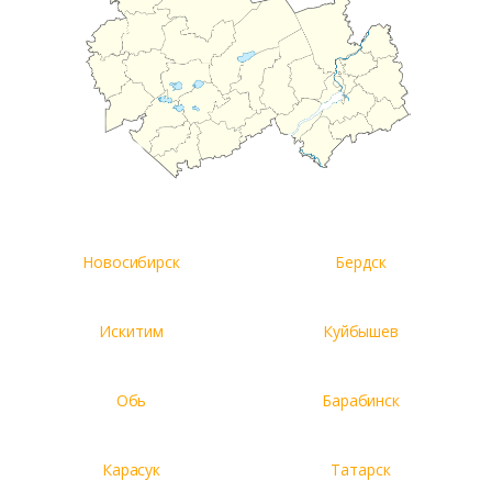
Новосибирск
Бердск
Искитим
Куйбышев
Обь
Барабинск
Карасук
Татарск