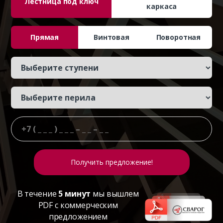
Лестница под ключ
каркаса
Прямая
Винтовая
Поворотная
В течение
5 минут
мы вышлем
PDF с коммерческим
предложением