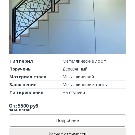
Тип перил
Металлические лофт
Поручень
Деревянный
Материал стоек
Металлический
Заполнение
Металлические тросы
Тип крепления
На ступени
От:
5500
руб.
за м. погон.
Подробнее
Расчет стоимости