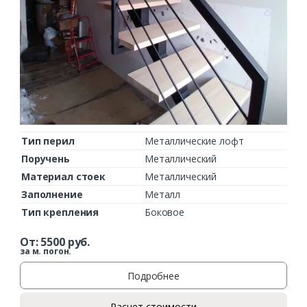
Тип перил
Металлические лофт
Поручень
Металлический
Материал стоек
Металлический
Заполнение
Металл
Тип крепления
Боковое
От:
5500
руб.
за м. погон.
Подробнее
Расчет стоимости