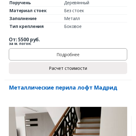
Поручень
Деревянный
Материал стоек
Без стоек
Заполнение
Металл
Тип крепления
Боковое
От:
5500
руб.
за м. погон.
Подробнее
Расчет стоимости
Металлические перила лофт Мадрид