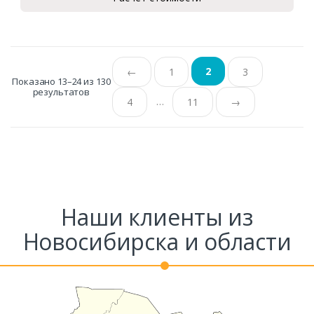
2
←
1
3
Показано 13–24 из 130
результатов
…
4
11
→
Наши клиенты из
Новосибирска и области