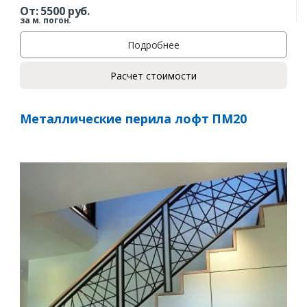
От:
5500
руб.
за м. погон.
Подробнее
Расчет стоимости
Металлические перила лофт ПМ20