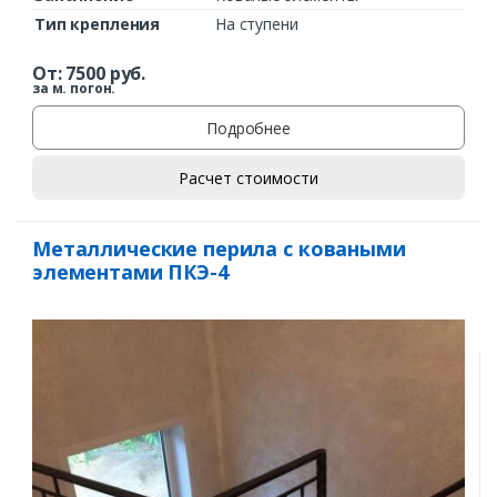
Тип крепления
На ступени
От:
7500
руб.
за м. погон.
Подробнее
Расчет стоимости
Металлические перила с коваными
элементами ПКЭ-4