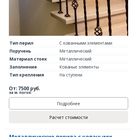
Тип перил
С кованными элементами
Поручень
Металлический
Материал стоек
Металлический
Заполнение
Кованые элементы
Тип крепления
На ступени
От:
7500
руб.
за м. погон.
Подробнее
Расчет стоимости
Металлические перила с коваными