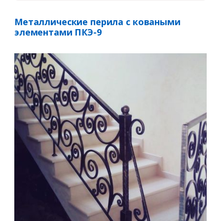
Металлические перила с коваными
элементами ПКЭ-9