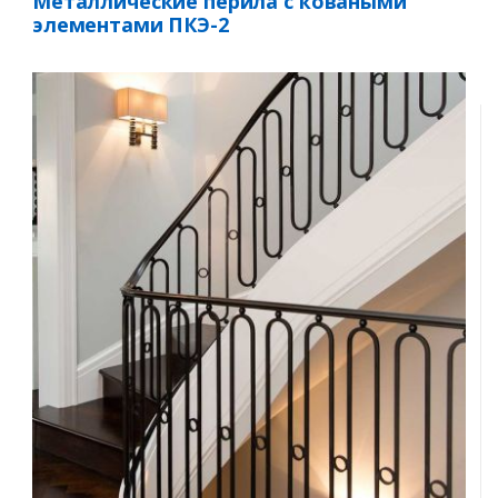
Металлические перила с коваными
элементами ПКЭ-2