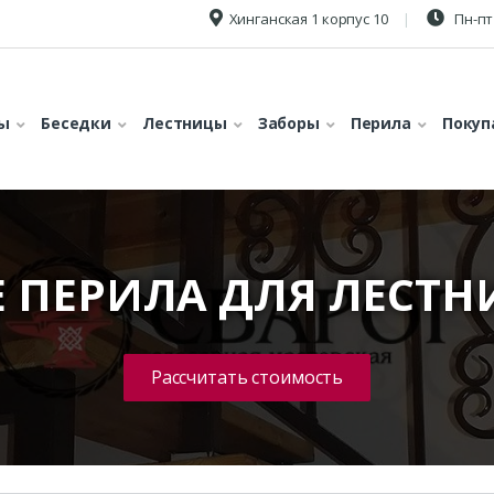
Хинганская 1 корпус 10
Пн-пт 
ы
Беседки
Лестницы
Заборы
Перила
Покуп
 ПЕРИЛА ДЛЯ ЛЕСТН
Рассчитать стоимость