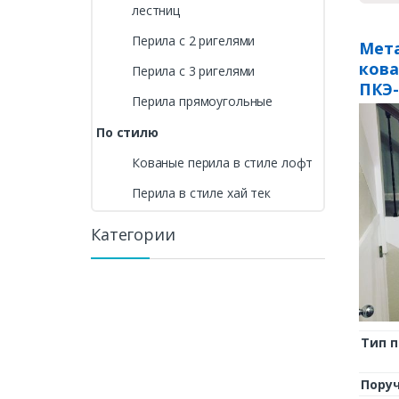
лестниц
Перила с 2 ригелями
Мета
ков
Перила с 3 ригелями
ПКЭ-
Перила прямоугольные
По стилю
Кованые перила в стиле лофт
Перила в стиле хай тек
Категории
Тип 
Пору