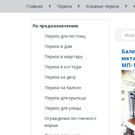
Главная
Перила
Кованые перила
По предназначению
Перила для лестниц
Перила в дом
Бал
Перила в квартиру
мета
МП-
Перила в коттедж
Перила на дачу
Перила на балкон
Перила для крыльца
Перила для улицы
Ограждения лестничного
марша