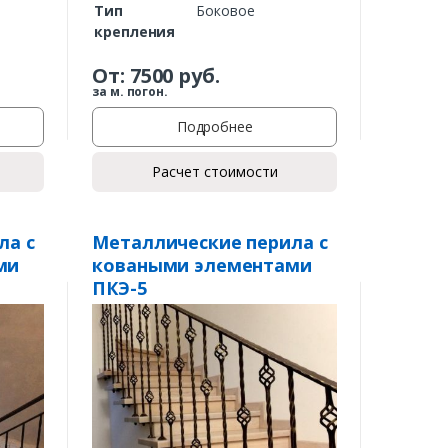
Тип
Боковое
крепления
От:
7500
руб.
за м. погон.
Подробнее
Расчет стоимости
ла с
Металлические перила с
ми
коваными элементами
ПКЭ-5