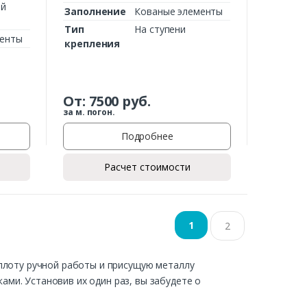
ий
Заполнение
Кованые элементы
Тип
На ступени
менты
крепления
От:
7500
руб.
за м. погон.
Подробнее
Расчет стоимости
1
2
еплоту ручной работы и присущую металлу
ми. Установив их один раз, вы забудете о