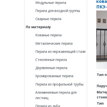
ков
Модульные перила
ПКЭ-
Перила для входной группы
Сварные перила
По материалу
Кованые перила
Металлические перила
Перила из нержавеющей стали
Стеклянные перила
Деревянные перила
Тип 
Хромированные перила
Перила из профильной трубы
Пору
Мате
Алюминиевые перила для
стое
лестниц
Тип
Перила из дуба