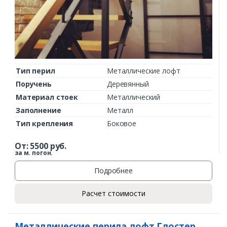
Тип перил
Металлические лофт
Поручень
Деревянный
Материал стоек
Металлический
Заполнение
Металл
Тип крепления
Боковое
От:
5500
руб.
за м. погон.
Подробнее
Расчет стоимости
Металлические перила лофт Глостер