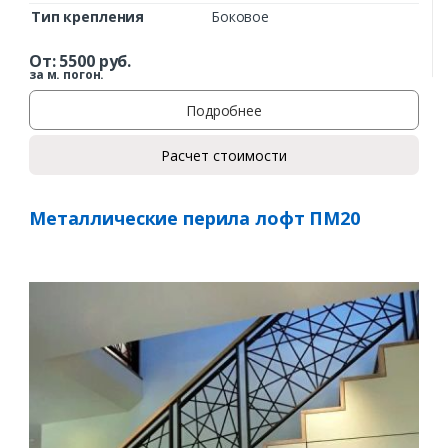
Тип крепления
Боковое
От:
5500
руб.
за м. погон.
Подробнее
Расчет стоимости
Металлические перила лофт ПМ20