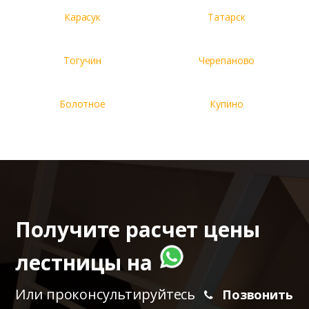
Карасук
Татарск
Тогучин
Черепаново
Болотное
Купино
Получите расчет цены
лестницы на
Или проконсультируйтесь
Позвонить