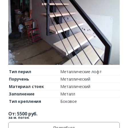
Тип перил
Металлические лофт
Поручень
Металлический
Материал стоек
Металлический
Заполнение
Металл
Тип крепления
Боковое
От:
5500
руб.
за м. погон.
Подробнее