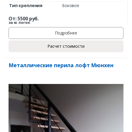
Тип крепления
Боковое
От:
5500
руб.
за м. погон.
Подробнее
Расчет стоимости
Заказать
Металлические перила лофт Мюнхен
Ваше имя*
Ваш телефон*
Комментарий к заказу