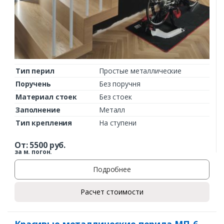
Тип перил
Простые металлические
Поручень
Без поручня
Материал стоек
Без стоек
Заполнение
Металл
Тип крепления
На ступени
От:
5500
руб.
за м. погон.
Подробнее
Расчет стоимости
Красивые металлические перила МП-6