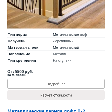
Тип перил
Металлические лофт
Поручень
Деревянный
Материал стоек
Металлический
Заполнение
Металл
Тип крепления
На ступени
От:
5500
руб.
за м. погон.
Подробнее
Расчет стоимости
Металлические перила лофт П-2