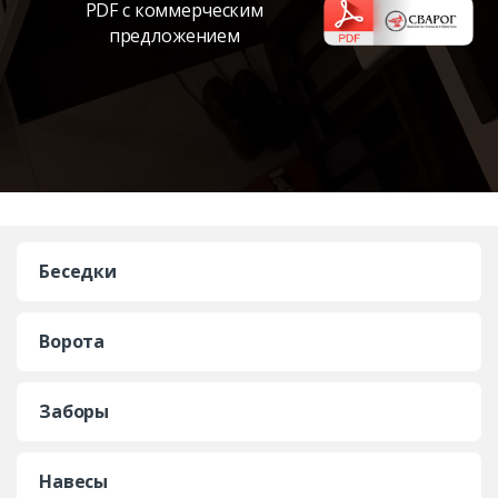
PDF с коммерческим
предложением
Беседки
Ворота
Заборы
Навесы