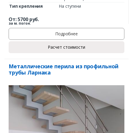
Тип крепления
На ступени
От:
5700
руб.
за м. погон.
Подробнее
Расчет стоимости
Металлические перила из профильной
трубы Ларнака