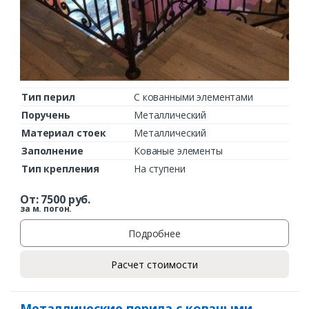
Тип перил
С кованными элементами
Поручень
Металлический
Материал стоек
Металлический
Заполнение
Кованые элементы
Тип крепления
На ступени
От:
7500
руб.
за м. погон.
Подробнее
Расчет стоимости
Металлические перила с коваными