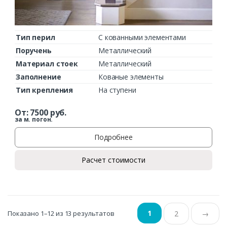
Тип перил
С кованными элементами
Поручень
Металлический
Материал стоек
Металлический
Заполнение
Кованые элементы
Тип крепления
На ступени
От:
7500
руб.
за м. погон.
Подробнее
Расчет стоимости
1
Показано 1–12 из 13 результатов
2
→