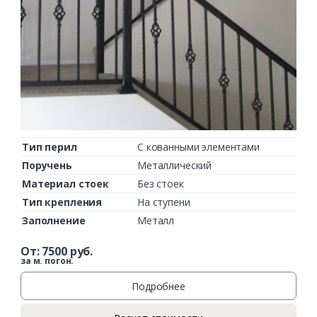
Тип перил
С кованными элементами
Поручень
Металлический
Материал стоек
Без стоек
Тип крепления
На ступени
Заполнение
Металл
От:
7500
руб.
за м. погон.
Подробнее