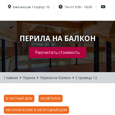
Хинганская 1 корпус 10
Пн-пт 9.00 – 18.00
ПЕРИЛА НА БАЛКОН
Рассчитать стоимость
Главная
Перила
Перила на балкон
Страница 12
В ЧАСТНЫЙ ДОМ
ИЗ МЕТАЛЛА
МЕТАЛЛИЧЕСКИЕ В ЗАГОРОДНЫЙ ДОМ