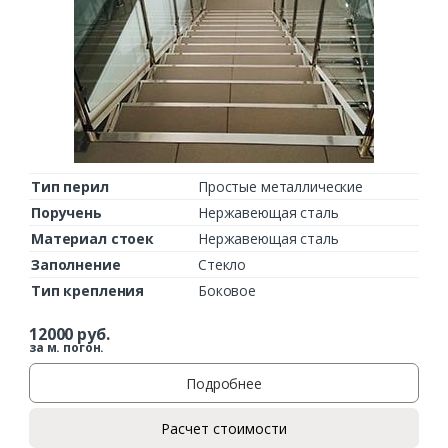
Тип перил
Простые металлические
Поручень
Нержавеющая сталь
Материал стоек
Нержавеющая сталь
Заполнение
Стекло
Тип крепления
Боковое
12000
руб.
за м. погон.
Подробнее
Заказать
Расчет стоимости
Ваше имя*