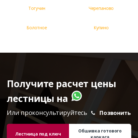
Тогучин
Черепаново
Болотное
Купино
Получите расчет цены
лестницы на
Или проконсультируйтесь
Позвонить
Обшивка готового
Лестница под ключ
каркаса