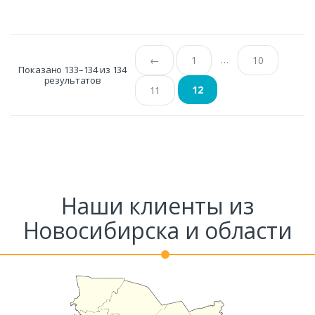
Ваш телефон*
…
←
1
10
Показано 133–134 из 134
результатов
12
11
Комментарий к заказу
Наши клиенты из
Новосибирска и области