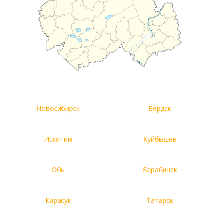
Новосибирск
Бердск
Искитим
Куйбышев
Обь
Барабинск
Карасук
Татарск