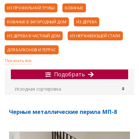
ИЗ ПРОФИЛЬНОЙ ТРУБЫ
КОВАНЫЕ
КОВАНЫЕ В ЗАГОРОДНЫЙ ДОМ
ИЗ ДЕРЕВА
ИЗ ДЕРЕВА В ЧАСТНЫЙ ДОМ
ИЗ НЕРЖАВЕЮЩЕЙ СТАЛИ
ДЛЯ БАЛКОНОВ И ТЕРРАС
Подобрать
Черные металлические перила МП-8