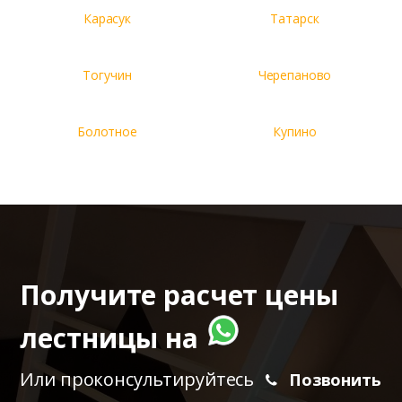
Карасук
Татарск
Тогучин
Черепаново
Болотное
Купино
Получите расчет цены
лестницы на
Или проконсультируйтесь
Позвонить