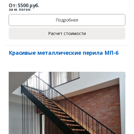
От:
5500
руб.
за м. погон.
Подробнее
Расчет стоимости
Красивые металлические перила МП-6
Заказать
Ваше имя*
Ваш телефон*
Комментарий к заказу