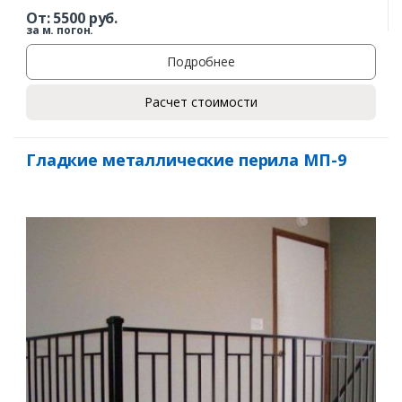
От:
5500
руб.
за м. погон.
Подробнее
Расчет стоимости
Гладкие металлические перила МП-9