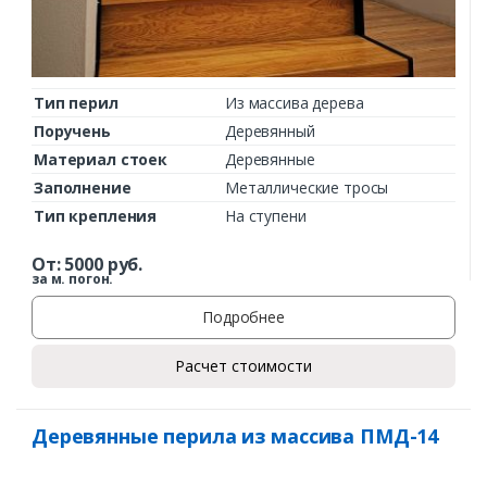
Тип перил
Из массива дерева
Поручень
Деревянный
Материал стоек
Деревянные
Заполнение
Металлические тросы
Тип крепления
На ступени
От:
5000
руб.
за м. погон.
Подробнее
Расчет стоимости
Деревянные перила из массива ПМД-14