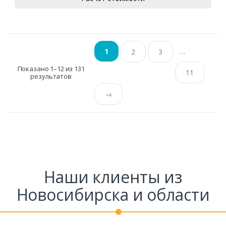
…
1
2
3
Показано 1–12 из 131
11
результатов
→
Наши клиенты из
Новосибирска и области