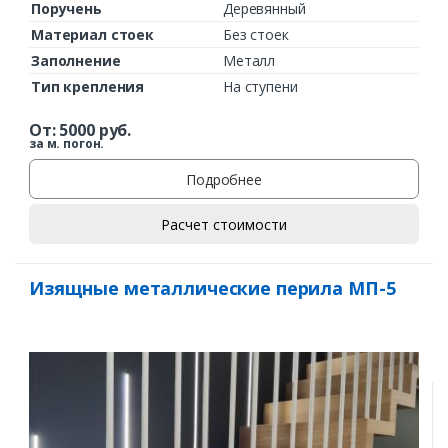
Поручень
Деревянный
Материал стоек
Без стоек
Заполнение
Металл
Тип крепления
На ступени
От:
5000
руб.
за м. погон.
Подробнее
Расчет стоимости
Изящные металлические перила МП-5