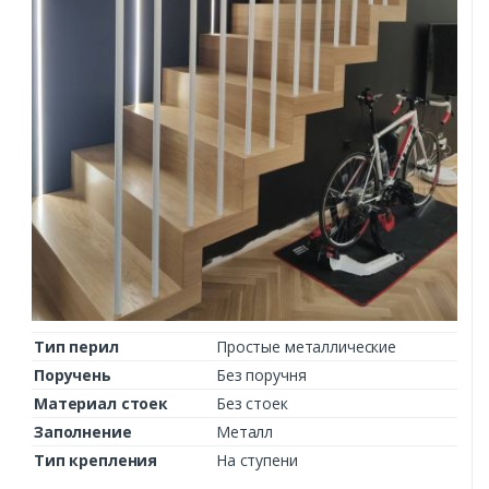
Тип перил
Простые металлические
Поручень
Без поручня
Материал стоек
Без стоек
Заполнение
Металл
Тип крепления
На ступени