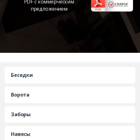
PDF с коммерческим
предложением
Беседки
Ворота
Заборы
Навесы