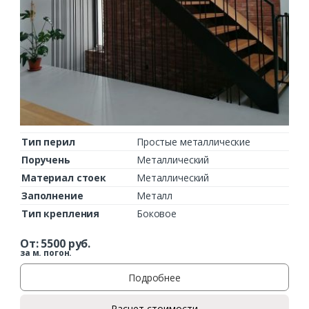
Тип перил
Простые металлические
Поручень
Металлический
Материал стоек
Металлический
Заполнение
Металл
Тип крепления
Боковое
От:
5500
руб.
за м. погон.
Подробнее
Расчет стоимости