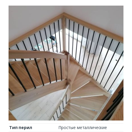
Тип перил
Простые металлические