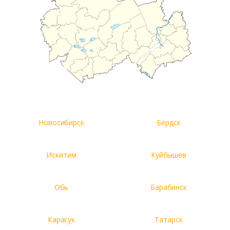
Новосибирск
Бердск
Искитим
Куйбышев
Обь
Барабинск
Карасук
Татарск