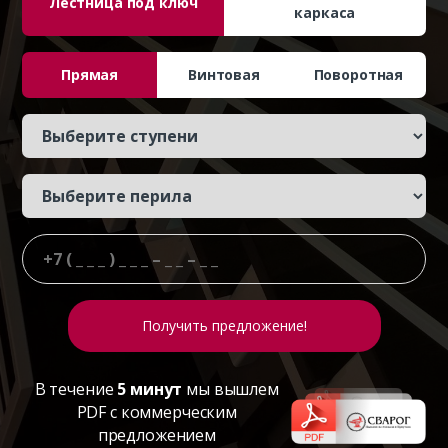
Лестница под ключ
каркаса
Прямая
Винтовая
Поворотная
В течение
5 минут
мы вышлем
PDF с коммерческим
предложением