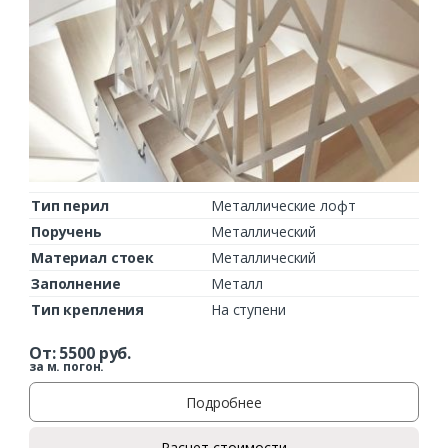
Тип перил
Металлические лофт
Поручень
Металлический
Материал стоек
Металлический
Заполнение
Металл
Тип крепления
На ступени
От:
5500
руб.
за м. погон.
Подробнее
Расчет стоимости