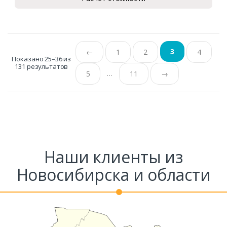
3
←
1
2
4
Показано 25–36 из
131 результатов
…
5
11
→
Наши клиенты из
Новосибирска и области