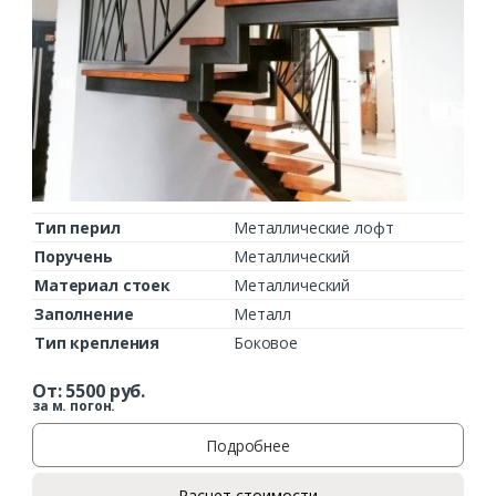
Тип перил
Металлические лофт
Поручень
Металлический
Материал стоек
Металлический
Заполнение
Металл
Тип крепления
Боковое
От:
5500
руб.
за м. погон.
Подробнее
Расчет стоимости