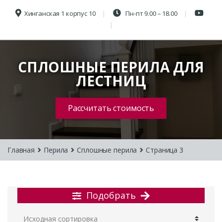
Хинганская 1 корпус 10
Пн-пт 9.00 – 18.00
СПЛОШНЫЕ ПЕРИЛА ДЛЯ
ЛЕСТНИЦ
Рассчитать стоимость
Главная
Перила
Сплошные перила
Страница 3
Подобрать