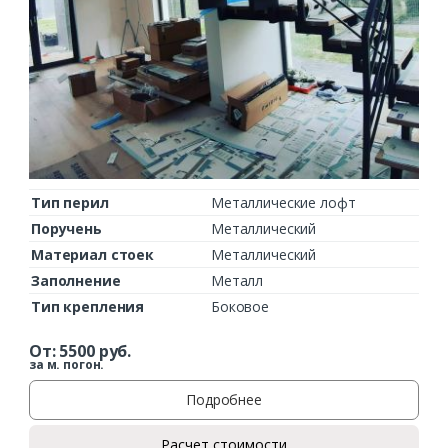
Тип перил
Металлические лофт
Поручень
Металлический
Материал стоек
Металлический
Заполнение
Металл
Тип крепления
Боковое
От:
5500
руб.
за м. погон.
Подробнее
Расчет стоимости