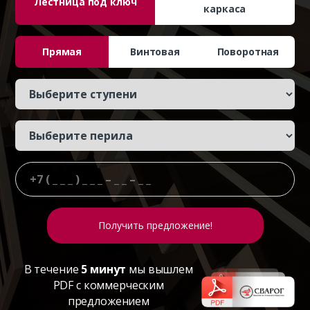
Лестница под ключ
каркаса
Прямая
Винтовая
Поворотная
В течение
5 минут
мы вышлем
PDF с коммерческим
предложением