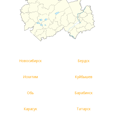
Новосибирск
Бердск
Искитим
Куйбышев
Обь
Барабинск
Карасук
Татарск