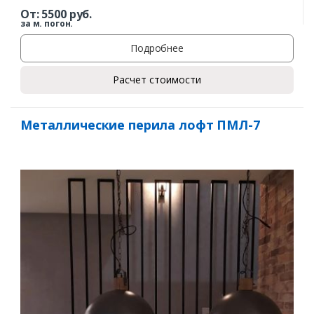
От:
5500
руб.
за м. погон.
Подробнее
Расчет стоимости
Металлические перила лофт ПМЛ-7