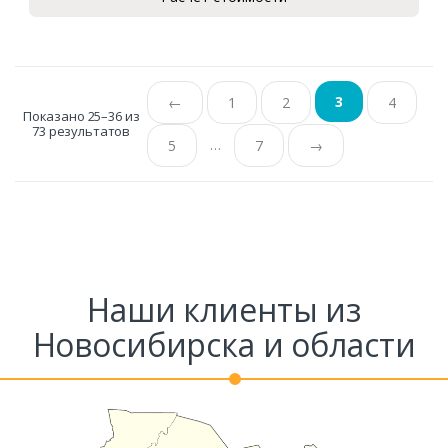
3
←
1
2
4
Показано 25–36 из
73 результатов
…
5
7
→
Наши клиенты из
Новосибирска и области