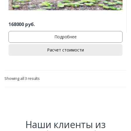
Заказать
Ваше имя*
168000
руб.
Подробнее
Ваш телефон*
Расчет стоимости
Комментарий к заказу
Showing all 3 results
Наши клиенты из