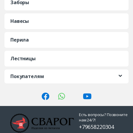
Заборы
Навесы
Перила
Лестницы
Покупателям
Есть вопросы? Позвоните
нам 24/7!
+79658220304