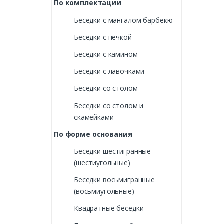
По комплектации
Беседки с мангалом барбекю
Беседки с печкой
Беседки с камином
Беседки с лавочками
Беседки со столом
Беседки со столом и
скамейками
По форме основания
Беседки шестигранные
(шестиугольные)
Беседки восьмигранные
(восьмиугольные)
Квадратные беседки