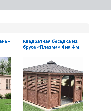
ань»
Квадратная беседка из
бруса «Плазма» 4 на 4 м