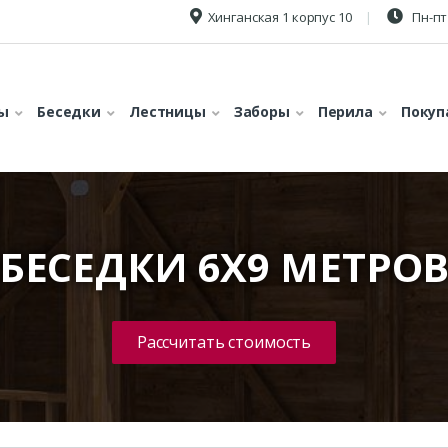
Хинганская 1 корпус 10
Пн-пт 
ы
Беседки
Лестницы
Заборы
Перила
Покуп
БЕСЕДКИ 6X9 МЕТРО
Рассчитать стоимость