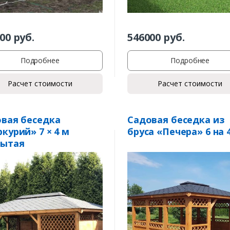
00
руб.
546000
руб.
Подробнее
Подробнее
Расчет стоимости
Расчет стоимости
вая беседка
Садовая беседка из
курий» 7 × 4 м
бруса «Печера» 6 на 
рытая