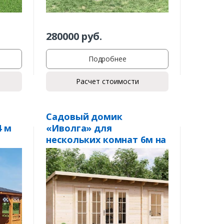
280000
руб.
Подробнее
Расчет стоимости
Садовый домик
4 м
«Иволга» для
нескольких комнат 6м на
4м