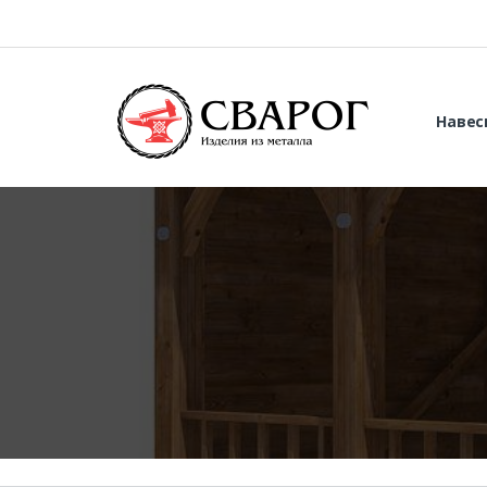
Навес