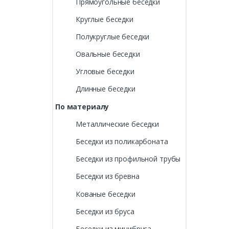
Прямоугольные беседки
Круглые беседки
Полукруглые беседки
Овальные беседки
Угловые беседки
Длинные беседки
По материалу
Металлические беседки
Беседки из поликарбоната
Беседки из профильной трубы
Беседки из бревна
Кованые беседки
Беседки из бруса
Беседки из минибруса