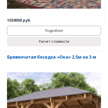
1050000
руб.
Подробнее
Расчет стоимости
Бревенчатая беседка «Ока» 2,5м на 3 м