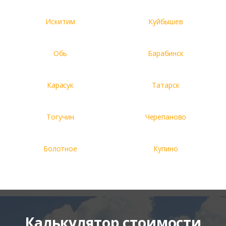
Искитим
Куйбышев
Обь
Барабинск
Карасук
Татарск
Тогучин
Черепаново
Болотное
Купино
Калькулятор стоимости