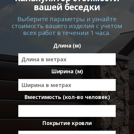
вашей беседки
Выберите параметры и узнайте
стоимость вашего изделия с учетом
всех работ в течении 1 часа.
Длина (м)
Ширина (м)
Вместимость (кол-во человек)
Покрытие кровли