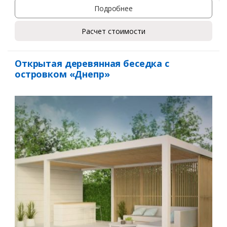
Подробнее
Расчет стоимости
Открытая деревянная беседка с
островком «Днепр»