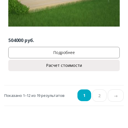
504000
руб.
Подробнее
Расчет стоимости
1
Показано 1–12 из 19 результатов
2
→