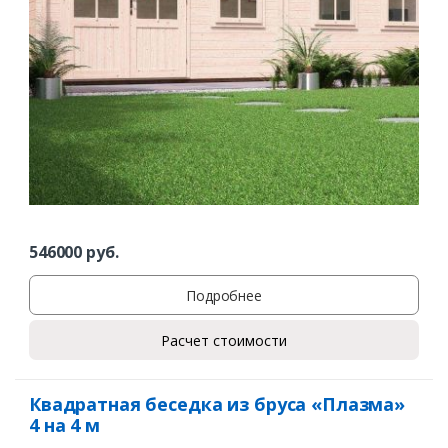
546000
руб.
Подробнее
Расчет стоимости
Квадратная беседка из бруса «Плазма»
4 на 4 м