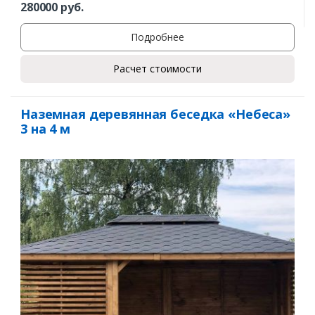
280000
руб.
Подробнее
Расчет стоимости
Наземная деревянная беседка «Небеса»
3 на 4 м
Заказать
Ваше имя*
Ваш телефон*