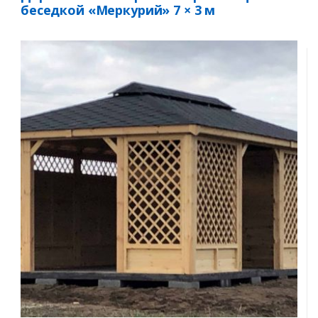
беседкой «Меркурий» 7 × 3 м