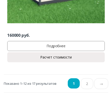
160000
руб.
Подробнее
Расчет стоимости
1
Показано 1–12 из 17 результатов
2
→