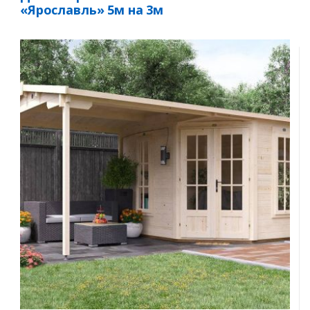
«Ярославль» 5м на 3м