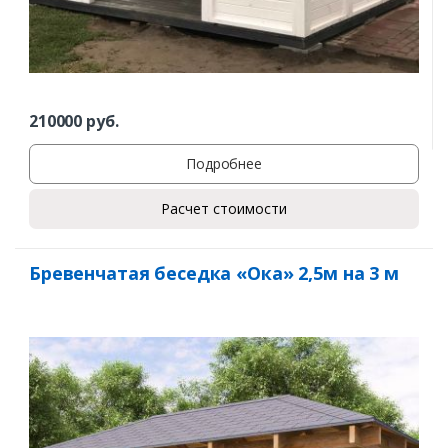
210000
руб.
Подробнее
Расчет стоимости
Бревенчатая беседка «Ока» 2,5м на 3 м