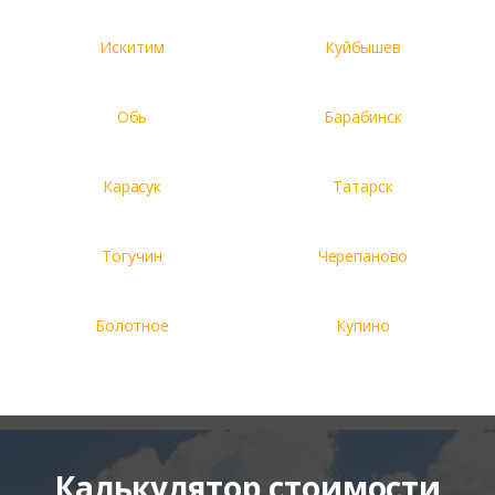
Искитим
Куйбышев
Обь
Барабинск
Карасук
Татарск
Тогучин
Черепаново
Болотное
Купино
Калькулятор стоимости