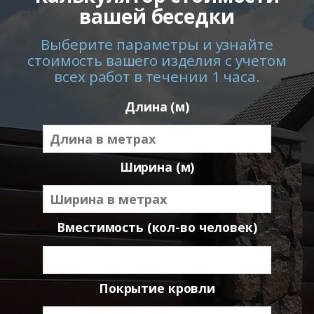
вашей беседки
Выберите параметры и узнайте
стоимость вашего изделия с учетом
всех работ в течении 1 часа.
Длина (м)
Ширина (м)
Вместимость (кол-во человек)
Покрытие кровли