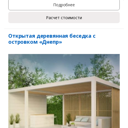
Подробнее
Расчет стоимости
Открытая деревянная беседка с
островком «Днепр»