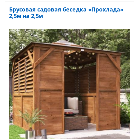
Брусовая садовая беседка «Прохлада»
2,5м на 2,5м