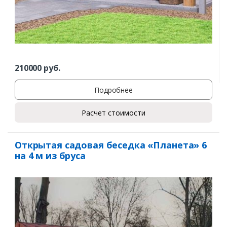
210000
руб.
Подробнее
Расчет стоимости
Открытая садовая беседка «Планета» 6
на 4 м из бруса