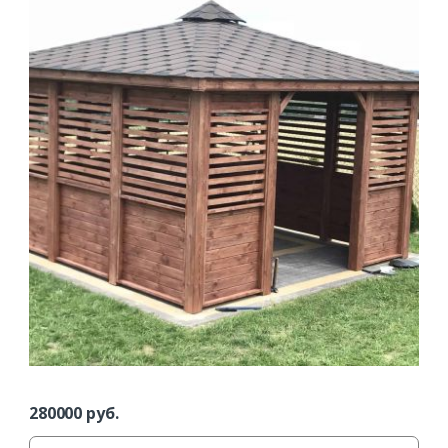
280000
руб.