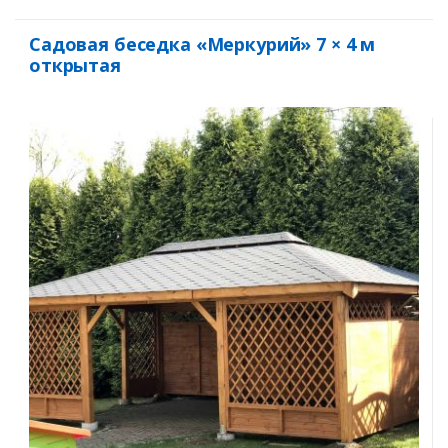
Садовая беседка «Меркурий» 7 × 4 м
открытая