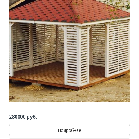
Заказать
Ваше имя*
Ваш телефон*
Комментарий к заказу
280000
руб.
Подробнее