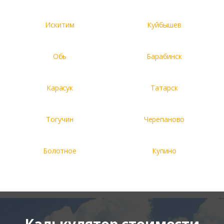
Искитим
Куйбышев
Обь
Барабинск
Карасук
Татарск
Тогучин
Черепаново
Болотное
Купино