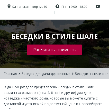
Хинганская 1 корпус 10
Пн-пт 9.00 – 18.00
БЕСЕДКИ В СТИЛЕ ШАЛЕ
Рассчитать стоимость
Главная
Беседки для дачи деревянные
Беседки в стиле шал
В данном разделе представлены беседки в стиле шале
различных размеров (4 на 4, 6 на 4 и другие) для дачи,
коттеджа и частного дома, которые вы можете купить с
доставкой и установкой по доступной цене в Новосибирске