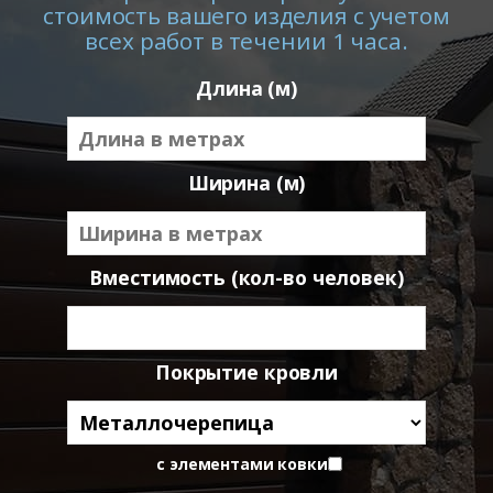
стоимость вашего изделия с учетом
всех работ в течении 1 часа.
Длина (м)
Ширина (м)
Вместимость (кол-во человек)
Покрытие кровли
с элементами ковки