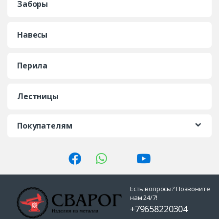
Заборы
Навесы
Перила
Лестницы
Покупателям
Есть вопросы? Позвоните
нам 24/7!
+79658220304