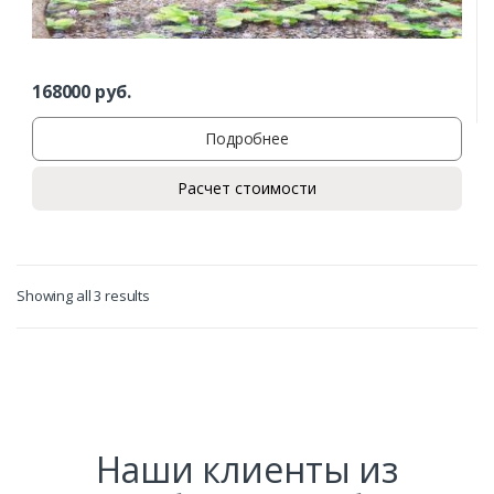
Заказать
Ваше имя*
168000
руб.
Подробнее
Ваш телефон*
Расчет стоимости
Комментарий к заказу
Showing all 3 results
Наши клиенты из