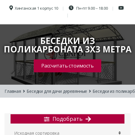
Хинганская 1 корпус 10
Пн-пт 9.00 – 18.00
БЕСЕДКИ ИЗ
ПОЛИКАРБОНАТА 3Х3 МЕТРА
Рассчитать стоимость
Главная
Беседки для дачи деревянные
Беседки из поликар
Подобрать