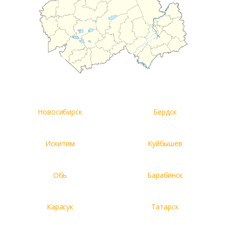
Новосибирск
Бердск
Искитим
Куйбышев
Обь
Барабинск
Карасук
Татарск