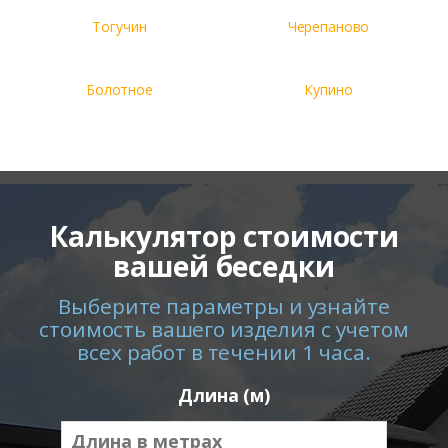
Тогучин
Черепаново
Болотное
Купино
Калькулятор стоимости
вашей беседки
Выберите параметры и узнайте
стоимость вашего изделия с учетом
всех работ в течении 1 часа.
Длина (м)