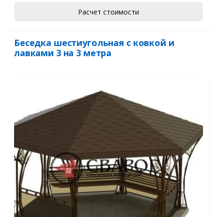
Расчет стоимости
Беседка шестиугольная с ковкой и
лавками 3 на 3 метра