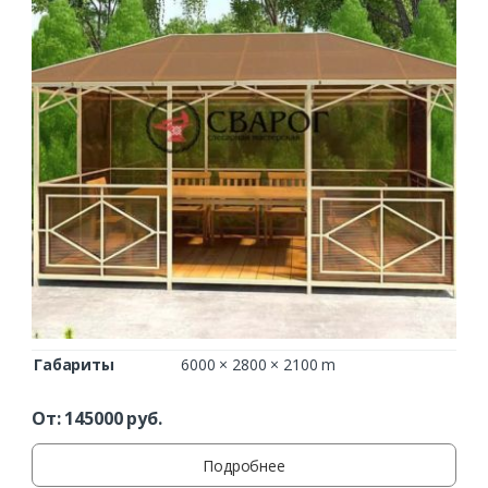
Габариты
6000 × 2800 × 2100 m
От:
145000
руб.
Подробнее