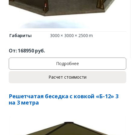
Габариты
3000 × 3000 × 2500 m
От:
168950
руб.
Подробнее
Расчет стоимости
Решетчатая беседка с ковкой «Б-12» 3
на 3 метра
Заказать
Ваше имя*