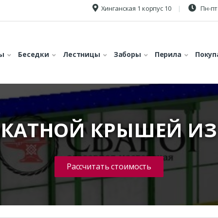
Хинганская 1 корпус 10
Пн-пт 
ы
Беседки
Лестницы
Заборы
Перила
Покуп
СКАТНОЙ КРЫШЕЙ И
Рассчитать стоимость