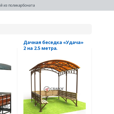
ей из поликарбоната
Дачная беседка «Удача»
2 на 2.5 метра.