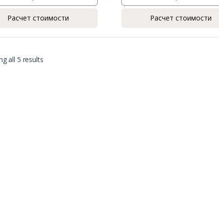
Расчет стоимости
Расчет стоимости
g all 5 results
Заказать
Ваше имя*
Ваш телефон*