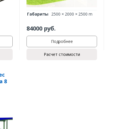
Габариты
2500 × 2000 × 2500 m
84000
руб.
Подробнее
Расчет стоимости
ес
а 8