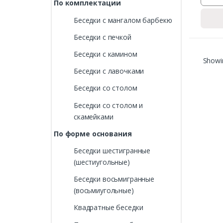
По комплектации
Беседки с мангалом барбекю
Беседки с печкой
Беседки с камином
Showin
Беседки с лавочками
Беседки со столом
Беседки со столом и
скамейками
По форме основания
Беседки шестигранные
(шестиугольные)
Беседки восьмигранные
(восьмиугольные)
Квадратные беседки