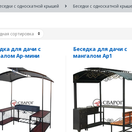
еседки с односкатной крышей
Беседки с односкатной крыш
дка для дачи с
Беседка для дачи с
галом Ар-мини
мангалом Ар1