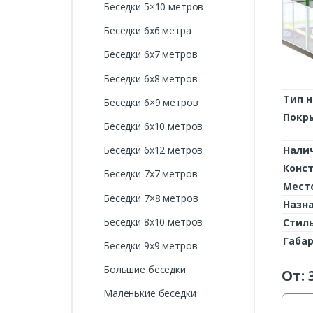
Беседки 5×10 метров
Беседки 6х6 метра
Беседки 6х7 метров
Беседки 6х8 метров
Тип н
Беседки 6×9 метров
Покр
Беседки 6х10 метров
Беседки 6х12 метров
Нали
Конс
Беседки 7х7 метров
Мест
Беседки 7×8 метров
Назн
Беседки 8х10 метров
Стил
Габа
Беседки 9х9 метров
Большие беседки
От:
Маленькие беседки