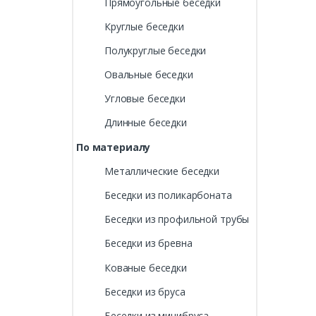
Прямоугольные беседки
Круглые беседки
Полукруглые беседки
Овальные беседки
Угловые беседки
Длинные беседки
По материалу
Металлические беседки
Беседки из поликарбоната
Беседки из профильной трубы
Беседки из бревна
Кованые беседки
Беседки из бруса
Беседки из минибруса