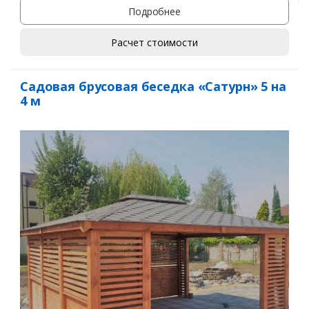
Подробнее
Расчет стоимости
Садовая брусовая беседка «Сатурн» 5 на
4 м