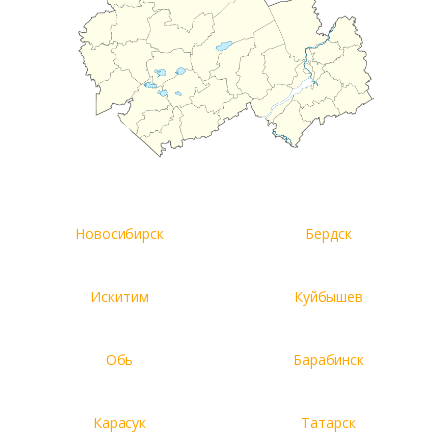
Новосибирск
Бердск
Искитим
Куйбышев
Обь
Барабинск
Карасук
Татарск