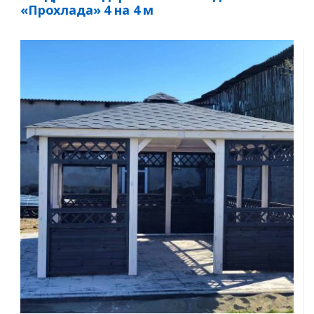
«Прохлада» 4 на 4 м