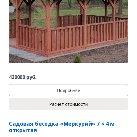
420000
руб.
Подробнее
Расчет стоимости
Садовая беседка «Меркурий» 7 × 4 м
открытая