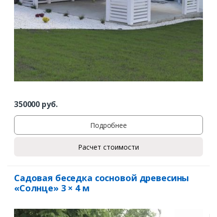
350000
руб.
Подробнее
Расчет стоимости
Садовая беседка сосновой древесины
«Солнце» 3 × 4 м