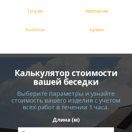
Тогучин
Черепаново
Болотное
Купино
Калькулятор стоимости
вашей беседки
Выберите параметры и узнайте
стоимость вашего изделия с учетом
всех работ в течении 1 часа.
Длина (м)