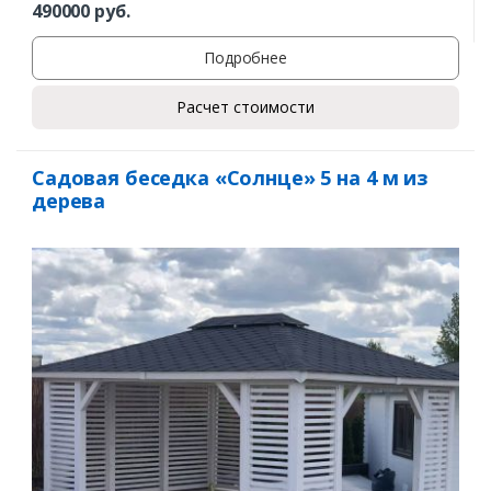
490000
руб.
Подробнее
Ваш телефон*
Расчет стоимости
Садовая беседка «Солнце» 5 на 4 м из
дерева
Комментарий к заказу