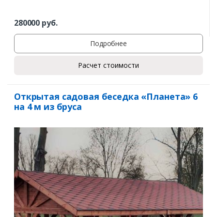
280000
руб.
Подробнее
Расчет стоимости
Открытая садовая беседка «Планета» 6
на 4 м из бруса