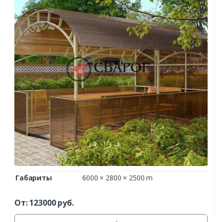
Габариты
6000 × 2800 × 2500 m
От:
123000
руб.