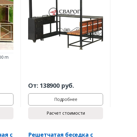
00 m
От:
138900
руб.
Подробнее
Расчет стоимости
ая с
Решетчатая беседка с