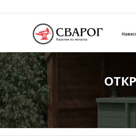
Навес
ОТКР