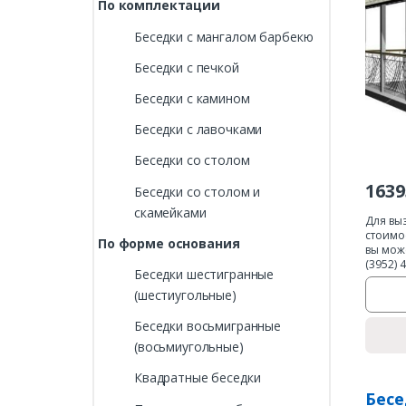
По комплектации
Беседки с мангалом барбекю
Беседки с печкой
Беседки с камином
Беседки с лавочками
Беседки со столом
1639
Беседки со столом и
скамейками
Для вы
стоимо
По форме основания
вы мож
(3952) 
Беседки шестигранные
(шестиугольные)
Беседки восьмигранные
(восьмиугольные)
Квадратные беседки
Бесе