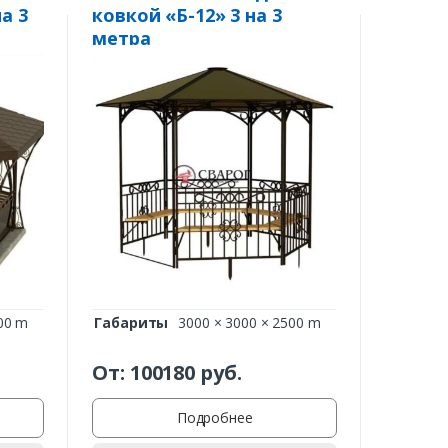
а 3
ковкой «Б-12» 3 на 3
метра
00 m
Габариты
3000 × 3000 × 2500 m
От:
100180
руб.
Подробнее