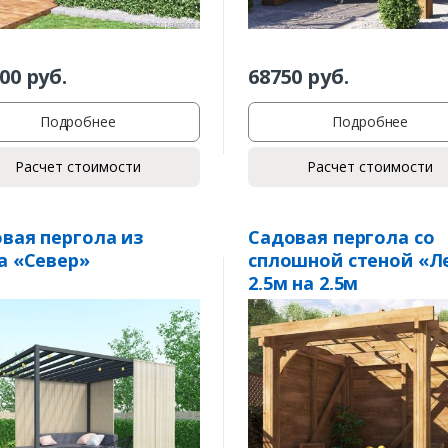
00
руб.
68750
руб.
Подробнее
Подробнее
Расчет стоимости
Расчет стоимости
вая пергола из
Садовая пергола со
а «Север»
сплошной стеной «Л
2,5м на 2,5м