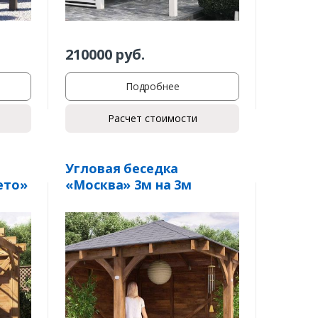
210000
руб.
Подробнее
Расчет стоимости
Угловая беседка
ето»
«Москва» 3м на 3м