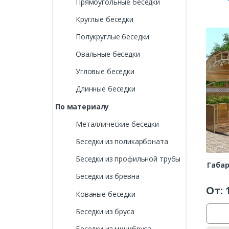
Прямоугольные беседки
Круглые беседки
Полукруглые беседки
Овальные беседки
Угловые беседки
Длинные беседки
По материалу
Металлические беседки
Беседки из поликарбоната
Беседки из профильной трубы
Габа
Беседки из бревна
От:
Кованые беседки
Беседки из бруса
Беседки из минибруса