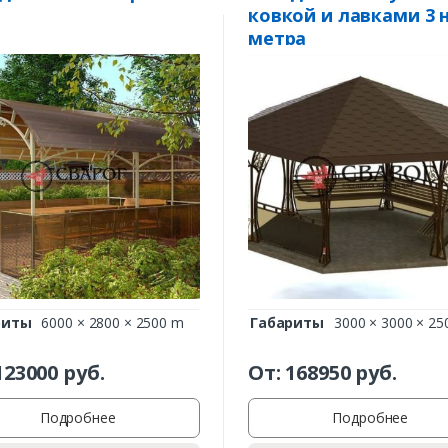
Комментарий к заказу
ковкой и лавками 3 н
метра
риты
6000 × 2800 × 2500 m
Габариты
3000 × 3000 × 25
123000
руб.
От:
168950
руб.
Подробнее
Подробнее