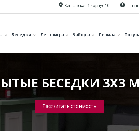
Хинганская 1 корпус 10
Пн-пт 
ы
Беседки
Лестницы
Заборы
Перила
Покуп
ЫТЫЕ БЕСЕДКИ 3Х3 
Рассчитать стоимость