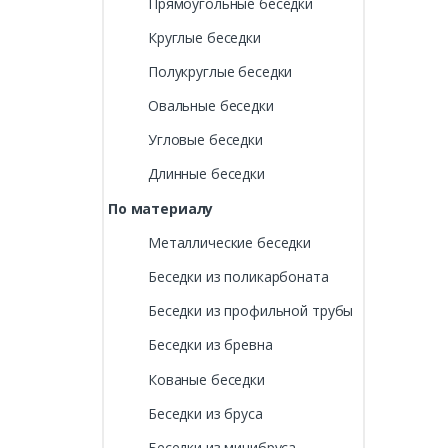
Прямоугольные беседки
Круглые беседки
Полукруглые беседки
Овальные беседки
Угловые беседки
Длинные беседки
По материалу
Металлические беседки
Беседки из поликарбоната
Беседки из профильной трубы
Беседки из бревна
Кованые беседки
Беседки из бруса
Беседки из минибруса