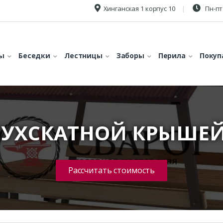
Хинганская 1 корпус 10
Пн-пт 
ы
Беседки
Лестницы
Заборы
Перила
Покуп
ВУХСКАТНОЙ КРЫШЕЙ 
Рассчитать стоимость