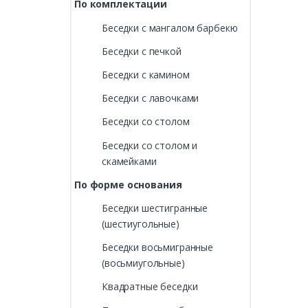
По комплектации
Беседки с мангалом барбекю
Беседки с печкой
Беседки с камином
Беседки с лавочками
Беседки со столом
Беседки со столом и
скамейками
По форме основания
Беседки шестигранные
(шестиугольные)
Беседки восьмигранные
(восьмиугольные)
Квадратные беседки