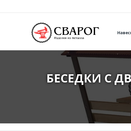
Навес
БЕСЕДКИ С Д