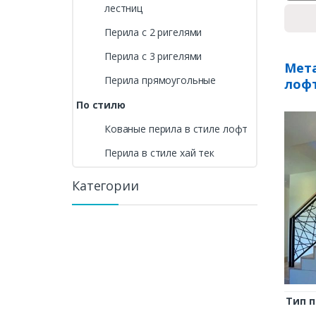
лестниц
Перила с 2 ригелями
Перила с 3 ригелями
Мета
Перила прямоугольные
лоф
По стилю
Кованые перила в стиле лофт
Перила в стиле хай тек
Категории
Тип 