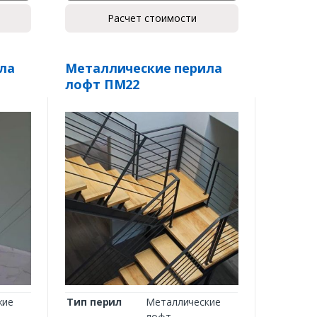
Расчет стоимости
ла
Металлические перила
лофт ПМ22
кие
Тип перил
Металлические
лофт