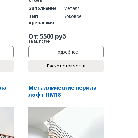
стоек
Заполнение
Металл
Тип
Боковое
крепления
От:
5500
руб.
за м. погон.
Подробнее
Расчет стоимости
ла
Металлические перила
лофт ПМ18