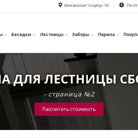
Хинганская 1 корпус 10
Пн-пт 
ы
Беседки
Лестницы
Заборы
Перила
Покуп
А ДЛЯ ЛЕСТНИЦЫ С
- страница №2
Рассчитать стоимость