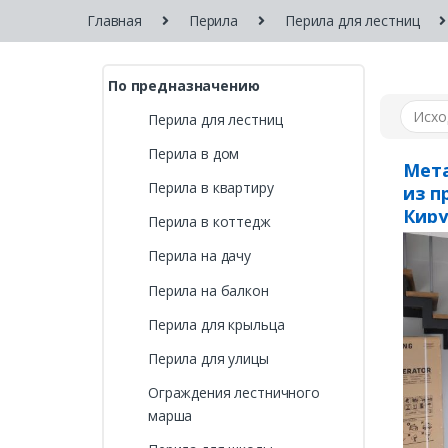
Главная
Перила
Перила для лестниц
По предназначению
Перила для лестниц
Перила в дом
Мета
Перила в квартиру
из п
Киру
Перила в коттедж
Перила на дачу
Перила на балкон
Перила для крыльца
Перила для улицы
Ограждения лестничного
марша