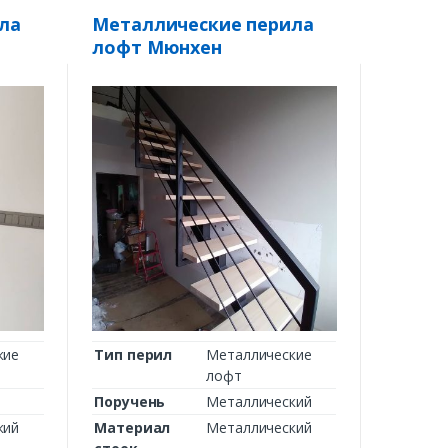
ла
Металлические перила
лофт Мюнхен
кие
Тип перил
Металлические
лофт
Поручень
Металлический
кий
Материал
Металлический