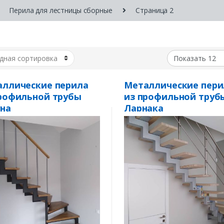
Перила для лестницы сборные
Страница 2
ллические перила
Металлические пери
рофильной трубы
из профильной труб
на
Ларнака