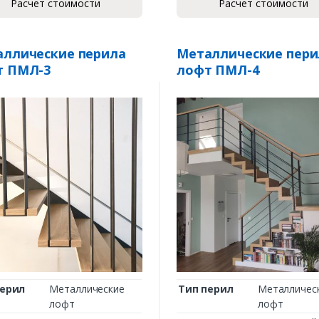
Расчет стоимости
Расчет стоимости
ллические перила
Металлические пери
т ПМЛ-3
лофт ПМЛ-4
перил
Металлические
Тип перил
Металличес
лофт
лофт