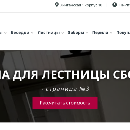
Хинганская 1 корпус 10
Пн-пт 
ы
Беседки
Лестницы
Заборы
Перила
Покуп
А ДЛЯ ЛЕСТНИЦЫ С
- страница №3
Рассчитать стоимость