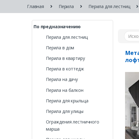
Главная
Перила
Перила для лестниц
По предназначению
Перила для лестниц
Перила в дом
Мета
Перила в квартиру
лоф
Перила в коттедж
Перила на дачу
Перила на балкон
Перила для крыльца
Перила для улицы
Ограждения лестничного
марша