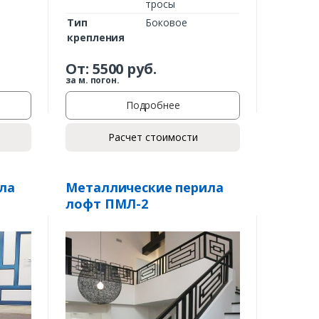
тросы
Тип
Боковое
крепления
От:
5500
руб.
за м. погон.
Подробнее
Расчет стоимости
ла
Металлические перила
лофт ПМЛ-2