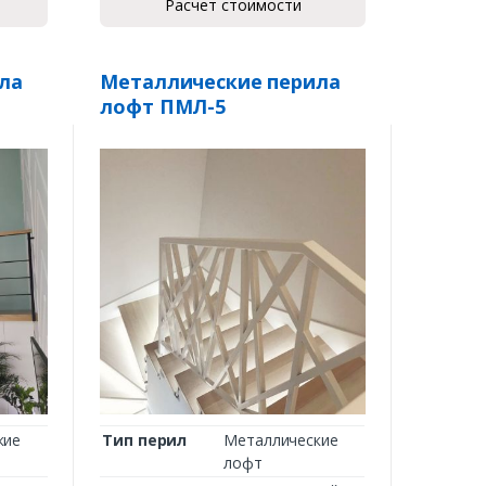
Расчет стоимости
ла
Металлические перила
лофт ПМЛ-5
кие
Тип перил
Металлические
лофт