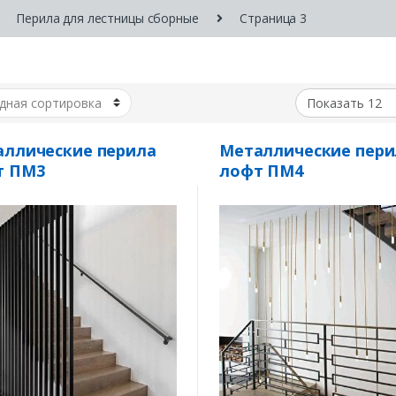
Перила для лестницы сборные
Страница 3
ллические перила
Металлические пери
т ПМ3
лофт ПМ4