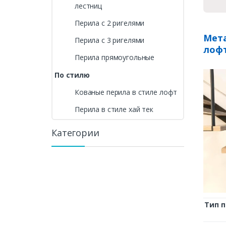
лестниц
Перила с 2 ригелями
Мета
Перила с 3 ригелями
лоф
Перила прямоугольные
По стилю
Кованые перила в стиле лофт
Перила в стиле хай тек
Категории
Тип 