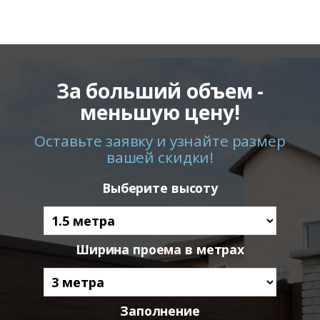
За больший объем -
меньшую цену!
Оставьте заявку и узнайте размер
вашей скидки!
Выберите высоту
Ширина проема в метрах
Заполнение