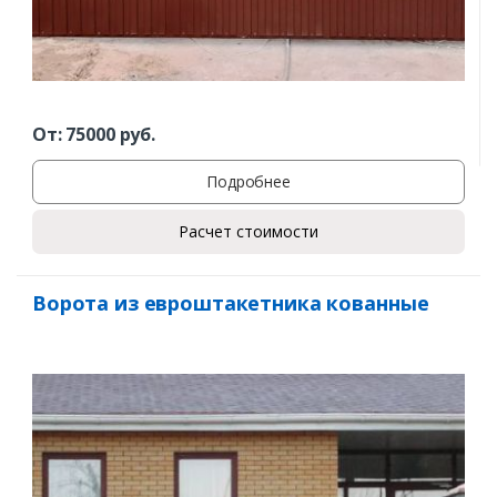
От:
75000
руб.
Подробнее
Расчет стоимости
Ворота из евроштакетника кованные