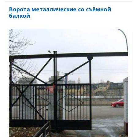
Ворота металлические со съёмной
балкой