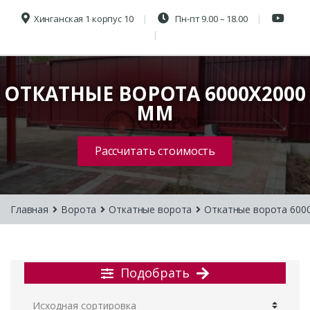
Хинганская 1 корпус 10
Пн-пт 9.00 – 18.00
ОТКАТНЫЕ ВОРОТА 6000X2000
ММ
Рассчитать стоимость
Главная
Ворота
Откатные ворота
Откатные ворота 600
Подобрать