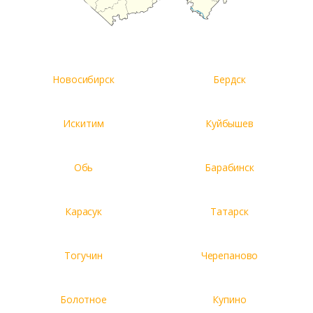
Новосибирск
Бердск
Искитим
Куйбышев
Обь
Барабинск
Карасук
Татарск
Тогучин
Черепаново
Болотное
Купино