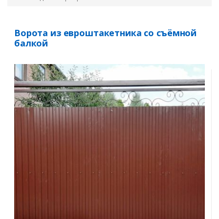
Ворота из евроштакетника со съёмной
балкой