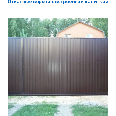
Откатные ворота с встроенной калиткой