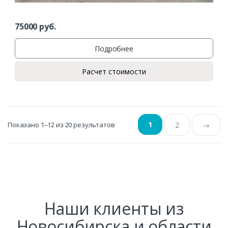
75000
руб.
Подробнее
Расчет стоимости
1
Показано 1–12 из 20 результатов
2
→
Наши клиенты из
Новосибирска и области