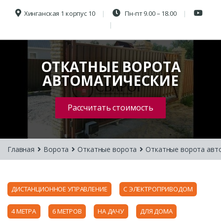
Хинганская 1 корпус 10
Пн-пт 9.00 – 18.00
ОТКАТНЫЕ ВОРОТА
АВТОМАТИЧЕСКИЕ
Рассчитать стоимость
Главная
Ворота
Откатные ворота
Откатные ворота авт
ДИСТАНЦИОННОЕ УПРАВЛЕНИЕ
С ЭЛЕКТРОПРИВОДОМ
4 МЕТРА
6 МЕТРОВ
НА ДАЧУ
ДЛЯ ДОМА