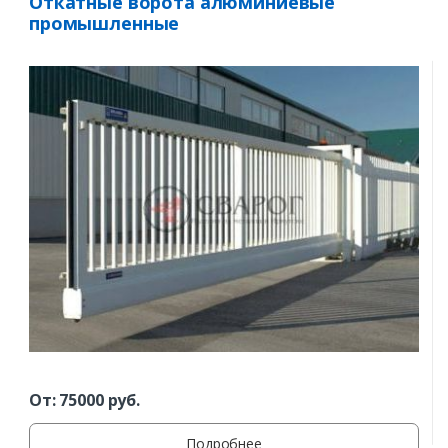
Откатные ворота алюминиевые
промышленные
От:
75000
руб.
Подробнее