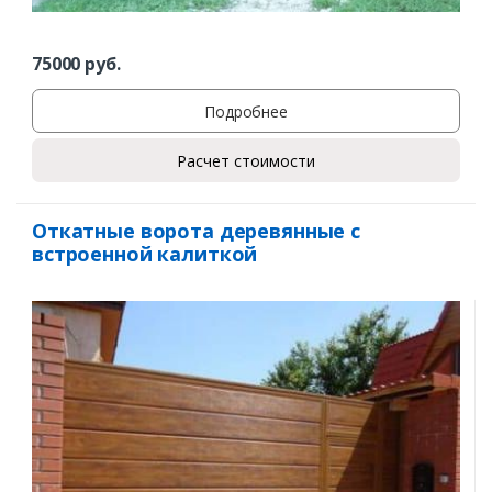
75000
руб.
Подробнее
Расчет стоимости
Откатные ворота деревянные с
встроенной калиткой