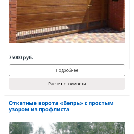
75000
руб.
Подробнее
Расчет стоимости
Откатные ворота «Вепрь» с простым
узором из профлиста