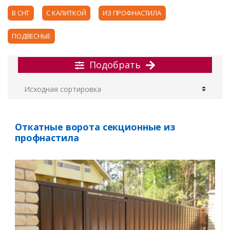
В СНТ
С КАЛИТКОЙ
ИЗ ПРОФНАСТИЛА
ПОДВЕСНЫЕ
Подобрать
Откатные ворота секционные из
профнастила