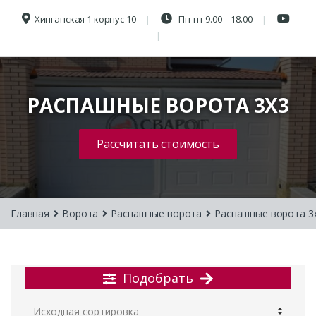
Хинганская 1 корпус 10
Пн-пт 9.00 – 18.00
РАСПАШНЫЕ ВОРОТА 3Х3
Рассчитать стоимость
Главная
Ворота
Распашные ворота
Распашные ворота 3
Подобрать