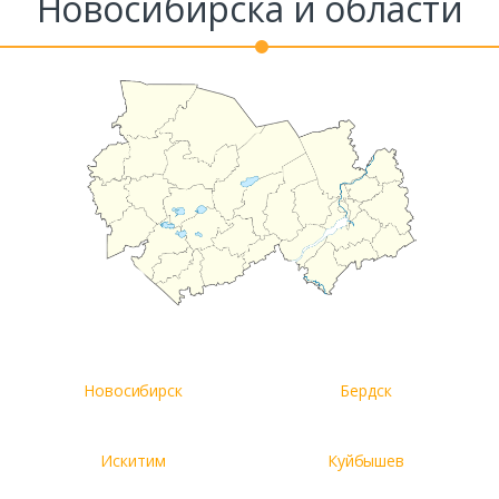
Новосибирска и области
Новосибирск
Бердск
Искитим
Куйбышев