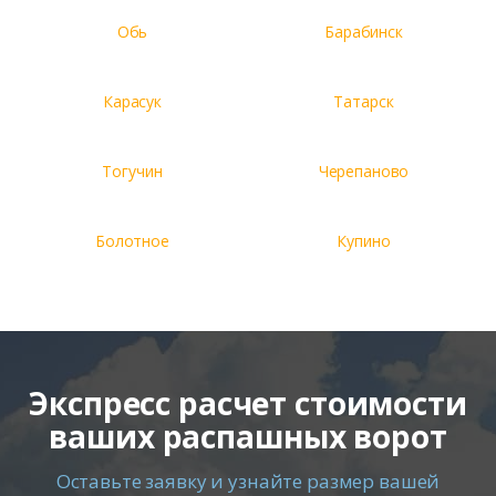
Обь
Барабинск
Карасук
Татарск
Тогучин
Черепаново
Болотное
Купино
Экспресс расчет стоимости
ваших распашных ворот
Оставьте заявку и узнайте размер вашей