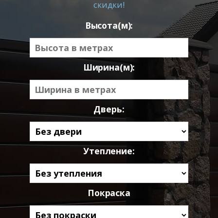
скидки!
Высота(м):
Ширина(м):
Дверь:
Утепление:
Покраска