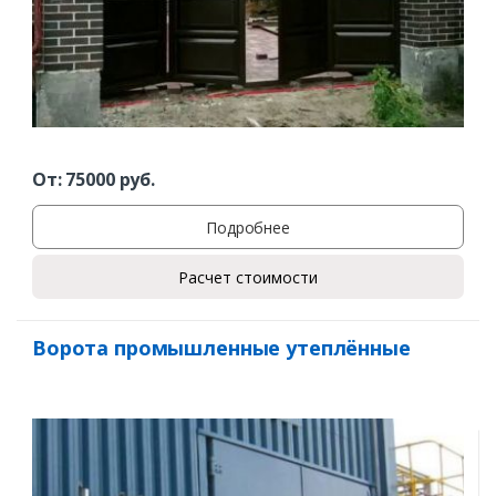
Ваше имя*
Ваш телефон*
От:
75000
руб.
Подробнее
Комментарий к заказу
Расчет стоимости
Ворота промышленные утеплённые