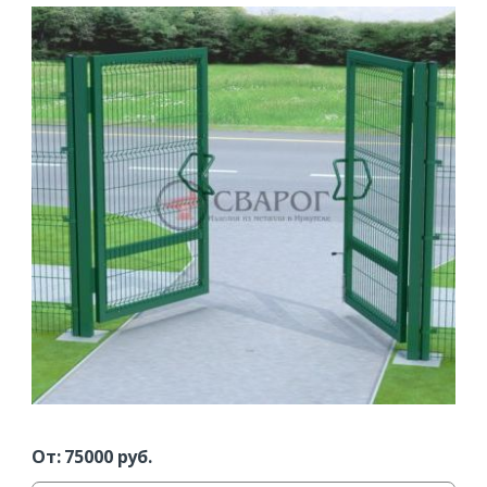
От:
75000
руб.