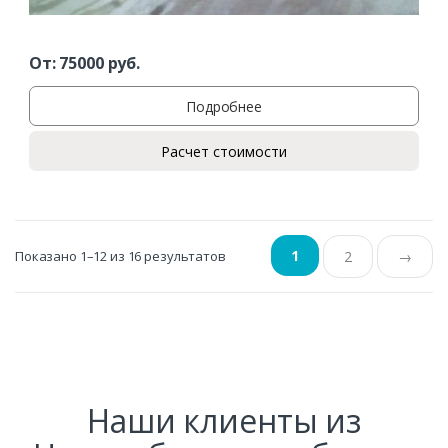
От:
75000
руб.
Подробнее
Расчет стоимости
1
Показано 1–12 из 16 результатов
2
→
Наши клиенты из