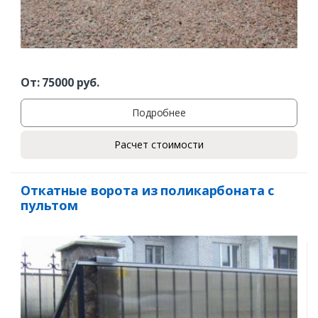
От:
75000
руб.
Подробнее
Расчет стоимости
Откатные ворота из поликарбоната с
пультом