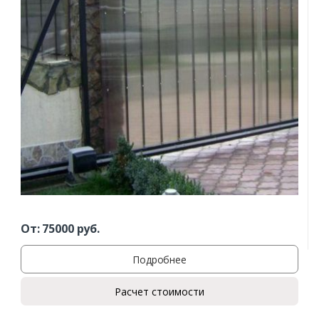
Заказать
Ваше имя*
Ваш телефон*
Комментарий к заказу
От:
75000
руб.
Подробнее
Расчет стоимости