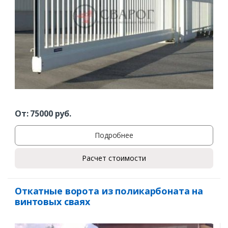
От:
75000
руб.
Подробнее
Расчет стоимости
Откатные ворота из поликарбоната на
винтовых сваях