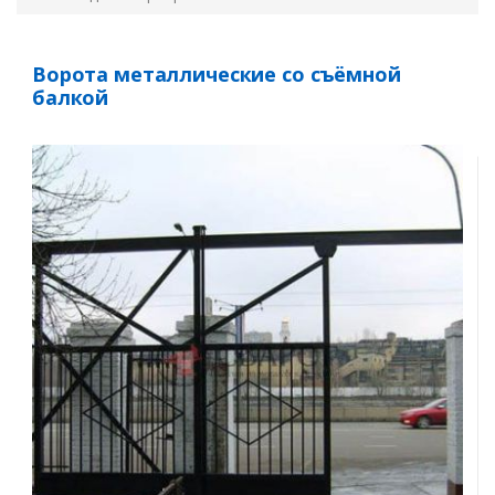
Ворота металлические со съёмной
балкой