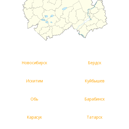
Новосибирск
Бердск
Искитим
Куйбышев
Обь
Барабинск
Карасук
Татарск