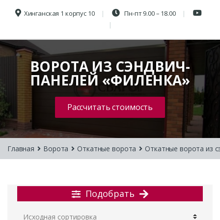
Хинганская 1 корпус 10
Пн-пт 9.00 – 18.00
ВОРОТА ИЗ СЭНДВИЧ-
ПАНЕЛЕЙ «ФИЛЕНКА»
Рассчитать стоимость
Главная
Ворота
Откатные ворота
Откатные ворота из с
Подобрать