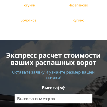
Тогучин
Черепаново
Болотное
Купино
Экспресс расчет стоимости
ваших распашных ворот
Оставьте заявку и узнайте размер вашей
скидки!
Высота(м):