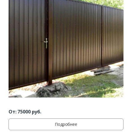
Заказать
Ваше имя*
Ваш телефон*
Комментарий к заказу
От:
75000
руб.
Подробнее