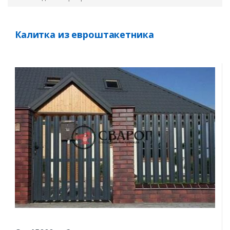
Калитка из евроштакетника