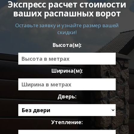
Экспресс расчет стоимости
ваших распашных ворот
Оставьте заявку и узнайте размер вашей
скидки!
Высота(м):
Ширина(м):
Дверь:
Утепление: