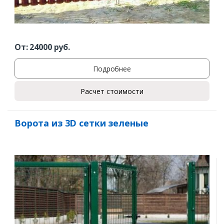
От:
24000
руб.
Подробнее
Расчет стоимости
Ворота из 3D сетки зеленые