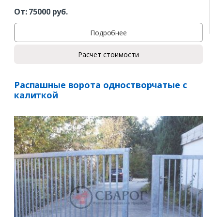
От:
75000
руб.
Подробнее
Расчет стоимости
Распашные ворота одностворчатые с
калиткой