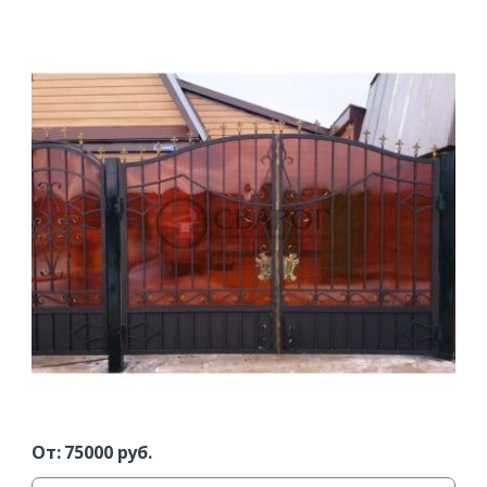
От:
75000
руб.