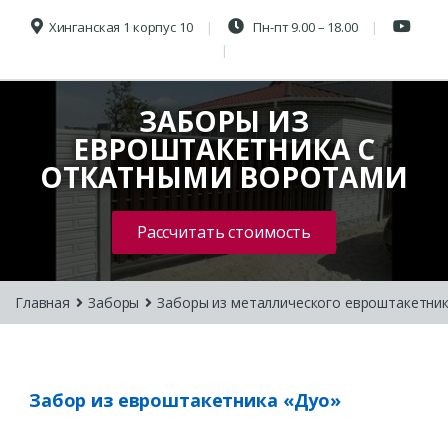
Хинганская 1 корпус 10
Пн-пт 9.00 – 18.00
ЗАБОРЫ ИЗ
ЕВРОШТАКЕТНИКА С
ОТКАТНЫМИ ВОРОТАМИ
Рассчитать стоимость
Главная
Заборы
Заборы из металлического евроштакетни
Забор из евроштакетника «Дуо»