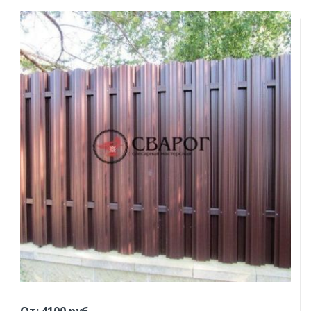
От:
4100
руб.