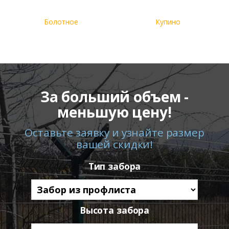
Болотное
Купино
За больший объем -
меньшую цену!
Оставьте заявку и узнайте размер
вашей скидки!
Тип забора
Высота забора