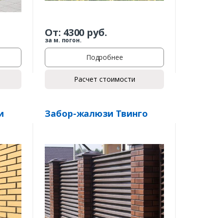
От:
4300
руб.
за м. погон.
Подробнее
Расчет стоимости
и
Забор-жалюзи Твинго