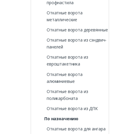
профнастила
Откатные ворота
металлические
Откатные ворота деревянные
Откатные ворота из сэндвич-
панелей
Откатные ворота из
евроштакетника
Откатные ворота
алюминиевые
Откатные ворота из
поликарбоната
Откатные ворота из ДПК
По назначению
Откатные ворота для ангара