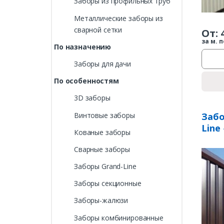
Заборы из профильных труб
Металлические заборы из
сварной сетки
От:
за м. п
По назначению
Заборы для дачи
По особенностям
3D заборы
Винтовые заборы
Забо
Line
Кованые заборы
Сварные заборы
Заборы Grand-Line
Заборы секционные
Заборы-жалюзи
Заборы комбинированные