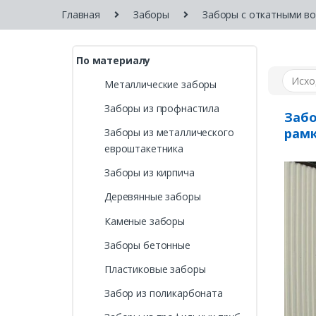
Главная
Заборы
Заборы с откатными в
По материалу
Металлические заборы
Заборы из профнастила
Забо
рам
Заборы из металлического
евроштакетника
Заборы из кирпича
Деревянные заборы
Каменые заборы
Заборы бетонные
Пластиковые заборы
Забор из поликарбоната