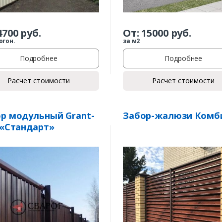
4700
руб.
От:
15000
руб.
огон.
за м2
Подробнее
Подробнее
Расчет стоимости
Расчет стоимости
р модульный Grant-
Забор-жалюзи Комб
 «Стандарт»