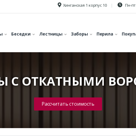
Хинганская 1 корпус 10
Пн-пт 
ы
Беседки
Лестницы
Заборы
Перила
Покуп
Ы С ОТКАТНЫМИ ВО
Рассчитать стоимость