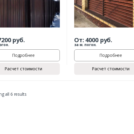
7200
руб.
От:
4000
руб.
огон.
за м. погон.
Подробнее
Подробнее
Расчет стоимости
Расчет стоимости
g all 6 results