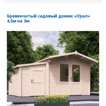
Бревенчатый садовый домик «Урал»
4,5м на 3м