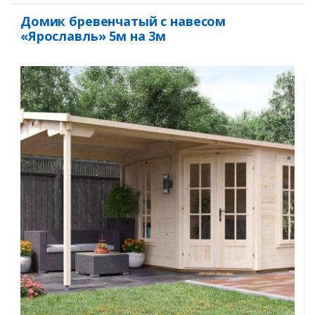
Домик бревенчатый с навесом
«Ярославль» 5м на 3м