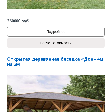
360000
руб.
Подробнее
Расчет стоимости
Открытая деревянная беседка «Дон» 4м
на 3м