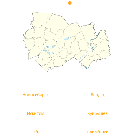
Новосибирск
Бердск
Искитим
Куйбышев
Обь
Барабинск