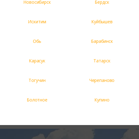
Новосибирск
Бердск
Искитим
Куйбышев
Обь
Барабинск
Карасук
Татарск
Тогучин
Черепаново
Болотное
Купино