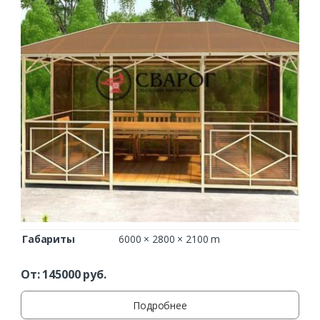
Габариты
6000 × 2800 × 2100 m
От:
145000
руб.
Подробнее