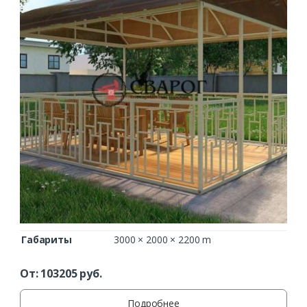
Заказать
Ваше имя*
Габариты
3000 × 2000 × 2200 m
От:
103205
руб.
Ваш телефон*
Подробнее