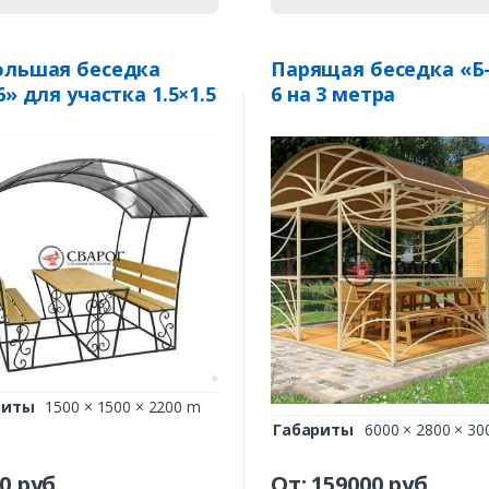
Комментарий к заказу
ольшая беседка
Парящая беседка «Б
6» для участка 1.5×1.5
6 на 3 метра
риты
1500 × 1500 × 2200 m
Габариты
6000 × 2800 × 30
0
руб.
От:
159000
руб.