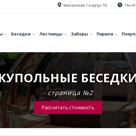
Хинганская 1 корпус 10
Пн-пт 
ы
Беседки
Лестницы
Заборы
Перила
Покуп
КУПОЛЬНЫЕ БЕСЕДК
- страница №2
Рассчитать стоимость