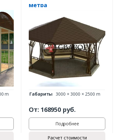
метра
00 m
Габариты
3000 × 3000 × 2500 m
От:
168950
руб.
Подробнее
Расчет стоимости