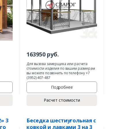
163950
руб.
Для вызова замерщика или расчета
стоимости изделия по вашим размерам
вы можете позвонить по телефону +7
(3952) 407-487
Подробнее
Расчет стоимости
» 3
Беседка шестиугольная с
его
ковкой и лавками 3 на 3