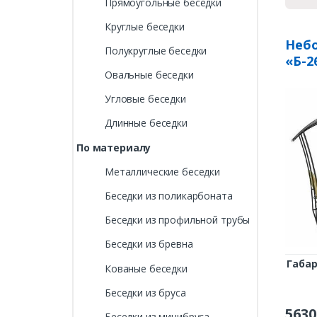
Прямоугольные беседки
Круглые беседки
Неб
Полукруглые беседки
«Б-2
Овальные беседки
Угловые беседки
Длинные беседки
По материалу
Металлические беседки
Беседки из поликарбоната
Беседки из профильной трубы
Беседки из бревна
Габа
Кованые беседки
Беседки из бруса
5630
Беседки из минибруса