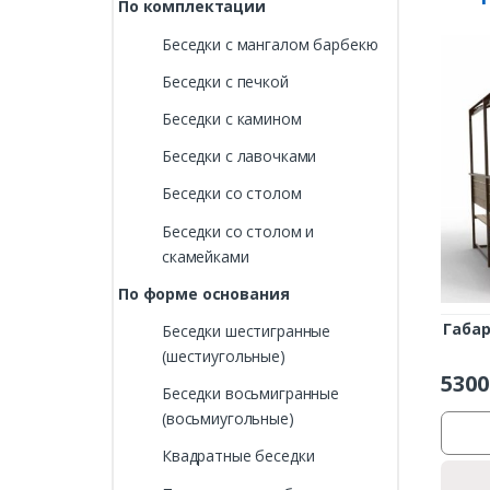
По комплектации
Беседки с мангалом барбекю
Беседки с печкой
Беседки с камином
Беседки с лавочками
Беседки со столом
Беседки со столом и
скамейками
По форме основания
Габа
Беседки шестигранные
(шестиугольные)
5300
Беседки восьмигранные
(восьмиугольные)
Квадратные беседки