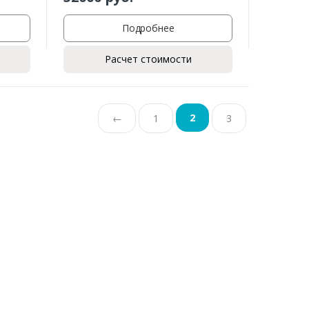
Подробнее
Расчет стоимости
2
←
1
3