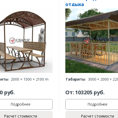
отдыха
Заказать
Ваше имя*
риты
2000 × 1500 × 2100 m
Габариты
3000 × 2000 × 22
0
руб.
От:
103205
руб.
Ваш телефон*
Подробнее
Подробнее
Расчет стоимости
Расчет стоимости