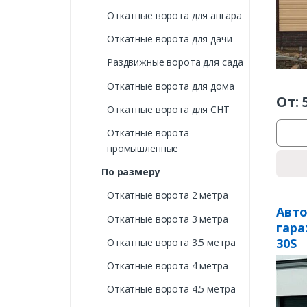
Откатные ворота для ангара
Откатные ворота для дачи
Раздвижные ворота для сада
Откатные ворота для дома
От:
Откатные ворота для СНТ
Откатные ворота
промышленные
По размеру
Откатные ворота 2 метра
Авт
Откатные ворота 3 метра
гара
30S
Откатные ворота 3.5 метра
Откатные ворота 4 метра
Откатные ворота 4.5 метра