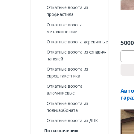
Откатные ворота из
профнастила
Откатные ворота
металлические
5000
Откатные ворота деревянные
Откатные ворота из сэндвич-
панелей
Откатные ворота из
евроштакетника
Откатные ворота
Авт
алюминиевые
гара
Откатные ворота из
поликарбоната
Откатные ворота из ДПК
По назначению