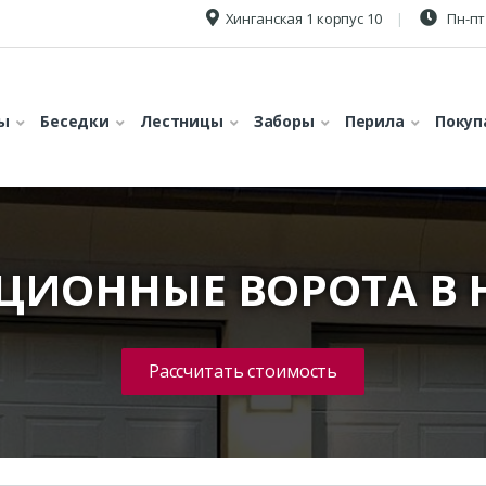
Хинганская 1 корпус 10
Пн-пт 
ы
Беседки
Лестницы
Заборы
Перила
Покуп
ЦИОННЫЕ ВОРОТА В
Рассчитать стоимость