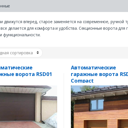
онные
и движутся вперед, старое заменяется на современное, ручной т
 все делается для комфорта и удобства. Секционные ворота для
и функциональности.
оматические
Автоматические
жные ворота RSD01
гаражные ворота RS
Compact