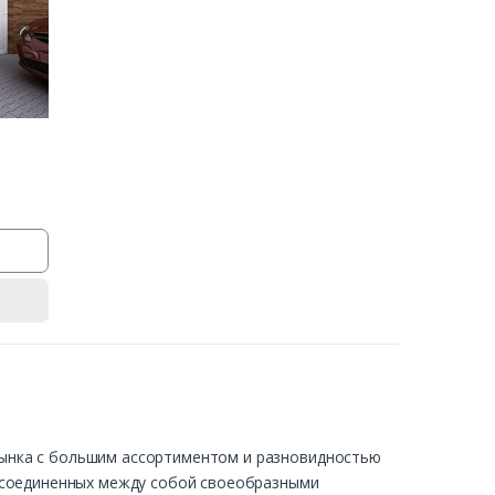
ынка с большим ассортиментом и разновидностью
, соединенных между собой своеобразными