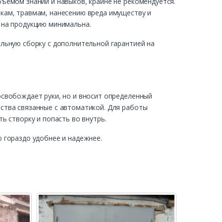
ъемом знаний и навыков, крайне не рекомендуется.
кам, травмам, нанесению вреда имуществу и
 на продукцию минимальна.
льную сборку с дополнительной гарантией на
освобождает руки, но и вносит определенный
ства связанные с автоматикой. Для работы
ь створку и попасть во внутрь.
 гораздо удобнее и надежнее.