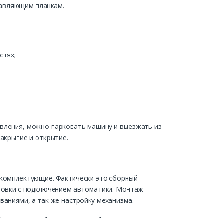
равляющим планкам.
стях;
авления, можно парковать машину и выезжать из
закрытие и открытие.
 комплектующие. Фактически это сборный
ановки с подключением автоматики. Монтаж
ваниями, а так же настройку механизма.