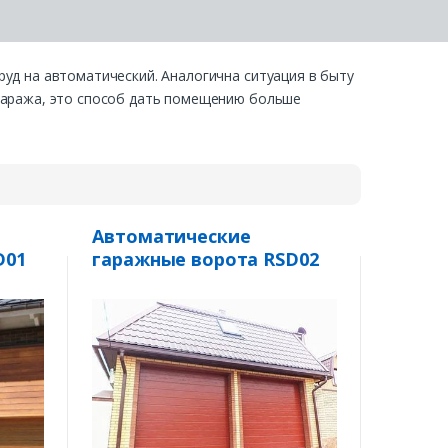
руд на автоматический. Аналогична ситуация в быту
 гаража, это способ дать помещению больше
Автоматические
D01
гаражные ворота RSD02