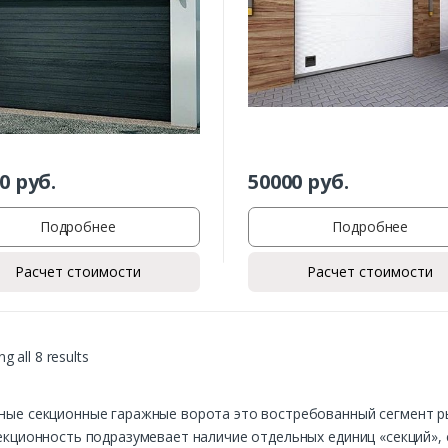
0
руб.
50000
руб.
Заказать
Подробнее
Подробнее
Расчет стоимости
Расчет стоимости
Ваше имя*
g all 8 results
Ваш телефон*
ные секционные гаражные ворота это востребованный сегмент р
екционность подразумевает наличие отдельных единиц «секций»